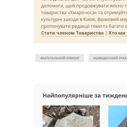
допомоги, щоб продовжувати якісно п
товариства «Хмарочоса» та отримуйте 
культурні заходи в Києві, фірмовий ме
пропонувати редакції теми та багато 
Стати членом Товариства
|
Хто ми 
#КАПІТАЛЬНИЙ РЕМОНТ
#ШВИДКІСНИЙ ТРА
Найпопулярніше за тижден