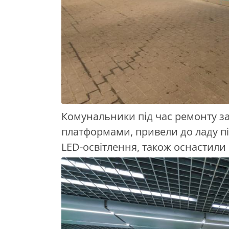
Комунальники під час ремонту за
платформами, привели до ладу пі
LED-освітлення, також оснастил