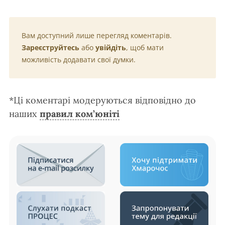
Вам доступний лише перегляд коментарів.
Зареєструйтесь
або
увійдіть
, щоб мати
можливість додавати свої думки.
*Ці коментарі модеруються відповідно до
наших
правил ком’юніті