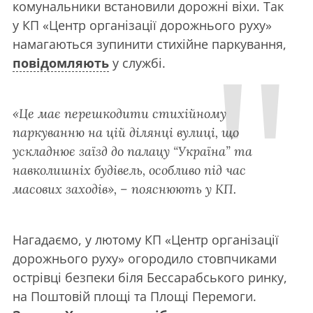
комунальники встановили дорожні віхи. Так
у КП «Центр організації дорожнього руху»
намагаються зупинити стихійне паркування,
повідомляють
у службі.
«Це має перешкодити стихійному
паркуванню на цій ділянці вулиці, що
ускладнює заїзд до палацу “Україна” та
навколишніх будівель, особливо під час
масових заходів», – пояснюють у КП.
Нагадаємо, у лютому КП «Центр організації
дорожнього руху» огородило стовпчиками
острівці безпеки біля Бессарабського ринку,
на Поштовій площі та Площі Перемоги.