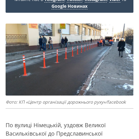
Google Новинах
Фото: КП «Центр організації дорожнього руху»/facebook
По вулиці Німецькій, уздовж Великої
Васильківської до Предславинської