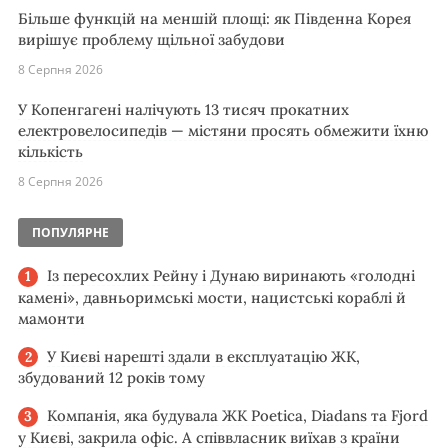
Більше функцій на меншій площі: як Південна Корея
вирішує проблему щільної забудови
8 Серпня 2026
У Копенгагені налічують 13 тисяч прокатних
електровелосипедів — містяни просять обмежити їхню
кількість
8 Серпня 2026
ПОПУЛЯРНЕ
Із пересохлих Рейну і Дунаю виринають «голодні
камені», давньоримські мости, нацистські кораблі й
мамонти
У Києві нарешті здали в експлуатацію ЖК,
збудований 12 років тому
Компанія, яка будувала ЖК Poetica, Diadans та Fjord
у Києві, закрила офіс. А співвласник виїхав з країни