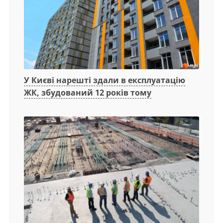
У Києві нарешті здали в експлуатацію
ЖК, збудований 12 років тому