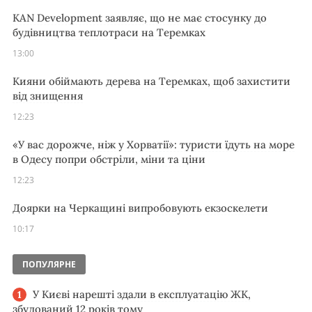
KAN Development заявляє, що не має стосунку до
будівництва теплотраси на Теремках
13:00
Кияни обіймають дерева на Теремках, щоб захистити
від знищення
12:23
«У вас дорожче, ніж у Хорватії»: туристи їдуть на море
в Одесу попри обстріли, міни та ціни
12:23
Доярки на Черкащині випробовують екзоскелети
10:17
ПОПУЛЯРНЕ
У Києві нарешті здали в експлуатацію ЖК,
збудований 12 років тому