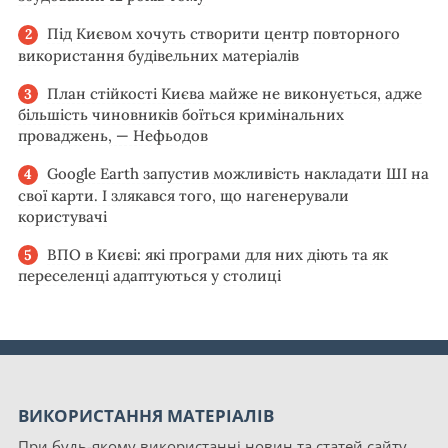
Під Києвом хочуть створити центр повторного
використання будівельних матеріалів
План стійкості Києва майже не виконується, адже
більшість чиновників боїться кримінальних
проваджень, — Нефьодов
Google Earth запустив можливість накладати ШІ на
свої карти. І злякався того, що нагенерували
користувачі
ВПО в Києві: які програми для них діють та як
переселенці адаптуються у столиці
ВИКОРИСТАННЯ МАТЕРІАЛІВ
При будь-якому використанні новин та статей сайту