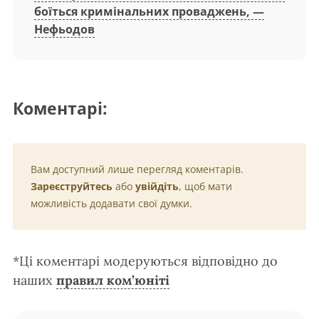
боїться кримінальних проваджень, —
Нефьодов
Коментарі:
Вам доступний лише перегляд коментарів.
Зареєструйтесь
або
увійдіть
, щоб мати
можливість додавати свої думки.
*Ці коментарі модеруються відповідно до
наших
правил ком’юніті