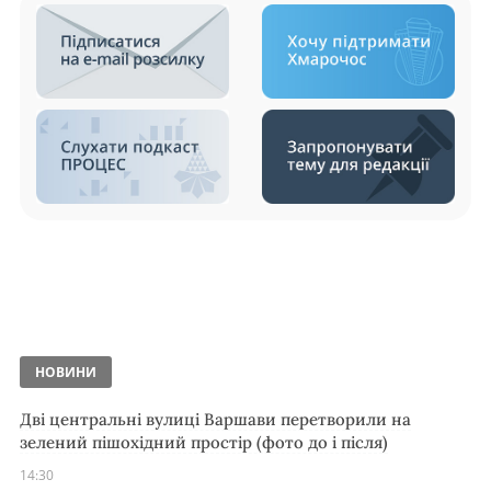
НОВИНИ
Дві центральні вулиці Варшави перетворили на
зелений пішохідний простір (фото до і після)
14:30