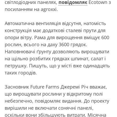
світлодіодних панелях,
повідомляє
Ecotown з
посиланням на agroxxi.
Автоматична вентиляція відсутня, натомість
конструкція має додаткові сталеві прути для
опори вітру. Рама для вирощення вміщує 600
рослин, всього на даху 3600 грядок.
Наповнювачі ґрунту дозволяють вирощувати
на щільно розбитих грядках шпинат, салат і
петрушку. Пишуть, що у місті вже одинадцять
таких городів.
Засновник Future Farms Джеремі Річ вважає,
що вирощувати рослини у відкритому полі
небезпечно, повідомляє видання. До проекту
вирішили не включати сонячні панелі,
оскільки вони збільшують витрати. Місячна