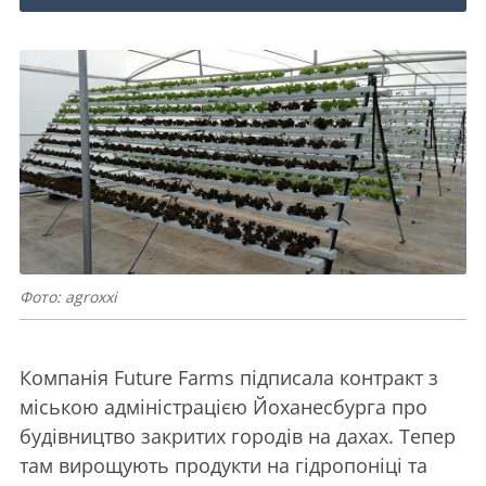
Фото: agroxxi
Компанія Future Farms підписала контракт з
міською адміністрацією Йоханесбурга про
будівництво закритих городів на дахах. Тепер
там вирощують продукти на гідропоніці та