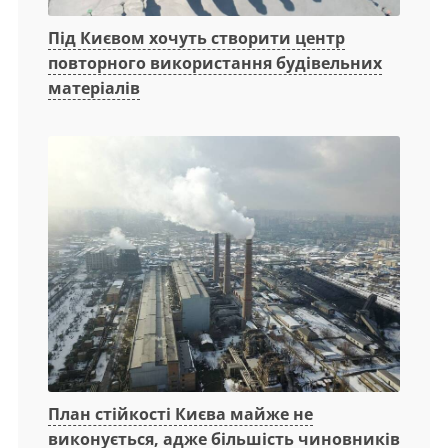
Під Києвом хочуть створити центр
повторного використання будівельних
матеріалів
План стійкості Києва майже не
виконується, адже більшість чиновників