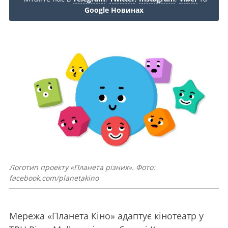
Google Новинах
Логотип проекту «Планета різних». Фото:
facebook.com/planetakino
Мережа «Планета Кіно» адаптує кінотеатр у