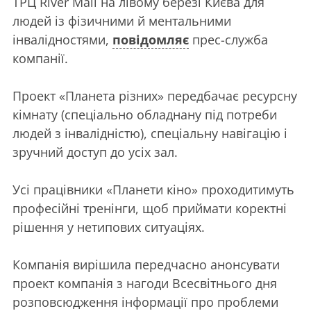
ТРЦ River Mall на лівому березі Києва для
людей із фізичними й ментальними
інвалідностями,
повідомляє
прес-служба
компанії.
Проект «Планета різних» передбачає ресурсну
кімнату (спеціально обладнану під потреби
людей з інвалідністю), спеціальну навігацію і
зручний доступ до усіх зал.
Усі працівники «Планети кіно» проходитимуть
професійні тренінги, щоб приймати коректні
рішення у нетипових ситуаціях.
Компанія вирішила передчасно анонсувати
проект компанія з нагоди Всесвітнього дня
розповсюдження інформації про проблеми