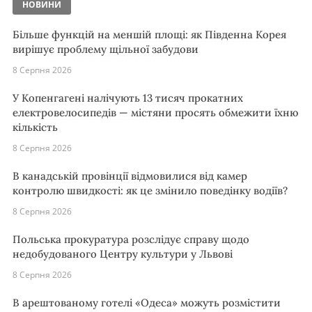
НОВИНИ
Більше функцій на меншій площі: як Південна Корея
вирішує проблему щільної забудови
8 Серпня 2026
У Копенгагені налічують 13 тисяч прокатних
електровелосипедів — містяни просять обмежити їхню
кількість
8 Серпня 2026
В канадській провінції відмовилися від камер
контролю швидкості: як це змінило поведінку водіїв?
8 Серпня 2026
Польська прокуратура розслідує справу щодо
недобудованого Центру культури у Львові
8 Серпня 2026
В арештованому готелі «Одеса» можуть розмістити