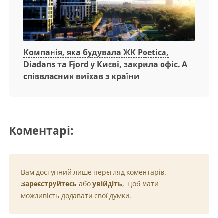
Компанія, яка будувала ЖК Poetica,
Diadans та Fjord у Києві, закрила офіс. А
співвласник виїхав з країни
Коментарі:
Вам доступний лише перегляд коментарів.
Зареєструйтесь
або
увійдіть
, щоб мати
можливість додавати свої думки.