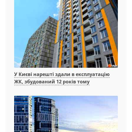
У Києві нарешті здали в експлуатацію
ЖК, збудований 12 років тому