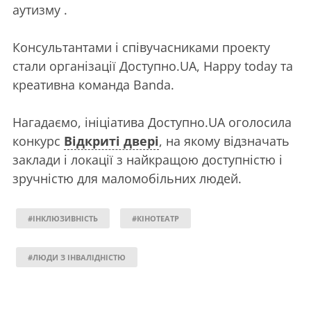
аутизму .
Консультантами і співучасниками проекту
стали організації Доступно.UA, Happy today та
креативна команда Banda.
Нагадаємо, ініціатива Доступно.UA оголосила
конкурс
Відкриті двері
, на якому відзначать
заклади і локації з найкращою доступністю і
зручністю для маломобільних людей.
#ІНКЛЮЗИВНІСТЬ
#КІНОТЕАТР
#ЛЮДИ З ІНВАЛІДНІСТЮ