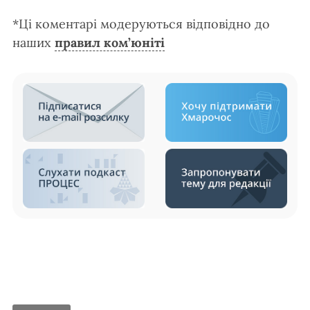
*Ці коментарі модеруються відповідно до
наших
правил ком’юніті