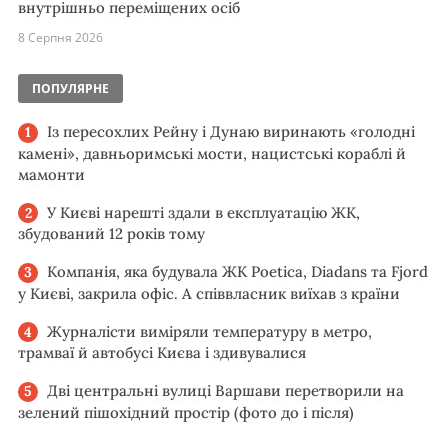
внутрішньо переміщених осіб
8 Серпня 2026
ПОПУЛЯРНЕ
Із пересохлих Рейну і Дунаю виринають «голодні
камені», давньоримські мости, нацистські кораблі й
мамонти
У Києві нарешті здали в експлуатацію ЖК,
збудований 12 років тому
Компанія, яка будувала ЖК Poetica, Diadans та Fjord
у Києві, закрила офіс. А співвласник виїхав з країни
Журналісти виміряли температуру в метро,
трамваї й автобусі Києва і здивувалися
Дві центральні вулиці Варшави перетворили на
зелений пішохідний простір (фото до і після)