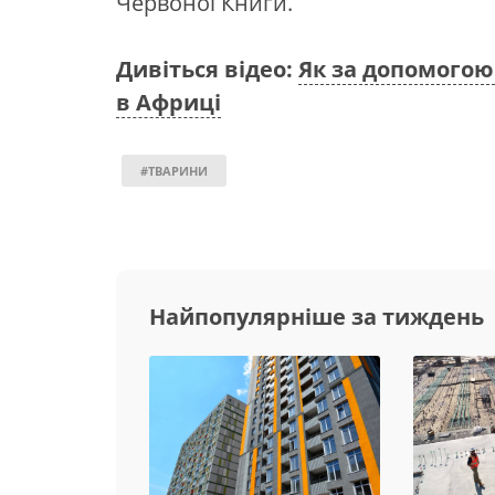
Червоної Книги.
Дивіться відео:
Як за допомогою
в Африці
#ТВАРИНИ
Найпопулярніше за тиждень