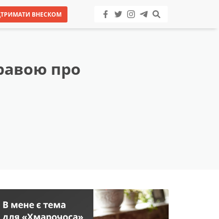
ДТРИМАТИ ВНЕСКОМ
равою про