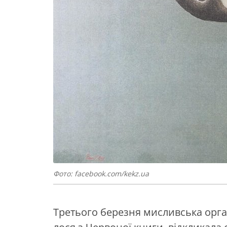
Фото: facebook.com/kekz.ua
Третього березня мисливська орга