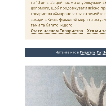
та 13 днів. За цей час ми опублікували 
допомоги, щоб продовжувати якісно пр
товариства «Хмарочоса» та отримуйте пр
заходи в Києві, фірмовий мерч та актуа
теми та багато іншого.
Стати членом Товариства
|
Хто ми та
Читайте нас в
Telegram
,
Twitt