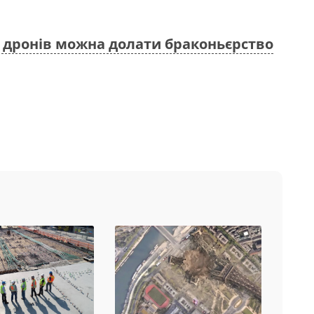
 дронів можна долати браконьєрство