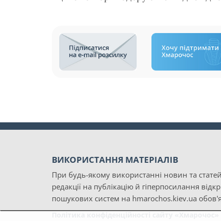
ВИКОРИСТАННЯ МАТЕРІАЛІВ
При будь-якому використанні новин та статей
редакції на публікацію й гіперпосилання відк
пошукових систем на hmarochos.kiev.ua обов'я
Політика конфіденційності сайту «Хмарочос»