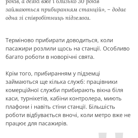
років, а деякі вже і близько 30 років
займаються прибиранням станцій», – додає
одна зі співробітниць підземки.
Терміново прибирати доводиться, коли
пасажири розлили щось на станції. Особливо
багато роботи в новорічні свята.
Крім того, прибиранням у підземці
займаються ще кілька служб: працівники
комерційної служби прибирають вікна біля
каси, турнікетів, кабіни контролера, миють
плафони і навіть стіни станції. Більшість
роботи відбувається вночі, коли метро вже не
працює для пасажирів.