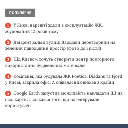
ПОПУЛЯРНЕ
У Києві нарешті здали в експлуатацію ЖК,
збудований 12 років тому
Дві центральні вулиці Варшави перетворили на
зелений пішохідний простір (фото до і після)
Під Києвом хочуть створити центр повторного
використання будівельних матеріалів
Компанія, яка будувала ЖК Poetica, Diadans та Fjord
у Києві, закрила офіс. А співвласник виїхав з країни
Google Earth запустив можливість накладати ШІ на
свої карти. І злякався того, що нагенерували
користувачі