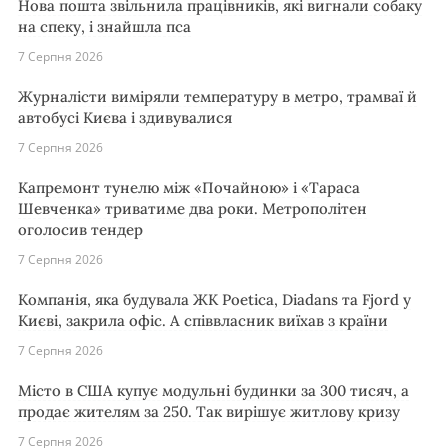
Нова пошта звільнила працівників, які вигнали собаку
на спеку, і знайшла пса
7 Серпня 2026
Журналісти виміряли температуру в метро, трамваї й
автобусі Києва і здивувалися
7 Серпня 2026
Капремонт тунелю між «Почайною» і «Тараса
Шевченка» триватиме два роки. Метрополітен
оголосив тендер
7 Серпня 2026
Компанія, яка будувала ЖК Poetica, Diadans та Fjord у
Києві, закрила офіс. А співвласник виїхав з країни
7 Серпня 2026
Місто в США купує модульні будинки за 300 тисяч, а
продає жителям за 250. Так вирішує житлову кризу
7 Серпня 2026