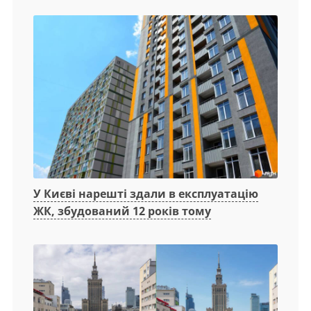
У Києві нарешті здали в експлуатацію
ЖК, збудований 12 років тому