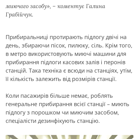
миючого засобу», – коментує Галина
Грабійчук.
Прибиральниці протирають підлогу двічі на
день, збираючи пісок, пилюку, сіль. Крім того,
в метро використовують миючі машини для
прибирання підлоги касових залів і перонів
станцій. Така техніка є всюди на станціях, утім,
її кількість залежить від розмірів станції.
Коли пасажирів більше немає, роблять
генеральне прибирання всієї станції – миють
підлогу з порошком чи миючим засобом,
спеціалісти дезинфікують станцію.