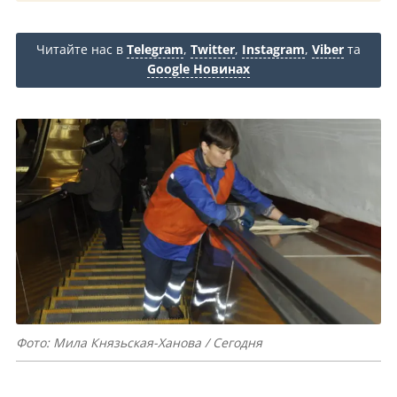
Читайте нас в
Telegram
,
Twitter
,
Instagram
,
Viber
та
Google Новинах
Фото: Мила Князьская-Ханова / Сегодня