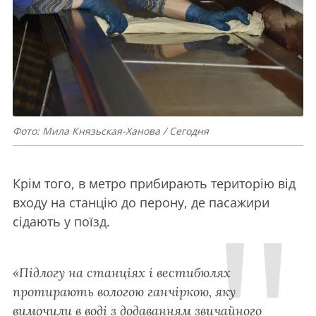
Фото: Мила Князьская-Ханова / Сегодня
Крім того, в метро прибирають територію від
входу на станцію до перону, де пасажири
сідають у поїзд.
«Підлогу на станціях і вестибюлях
протирають вологою ганчіркою, яку
вимочили в воді з додаванням звичайного