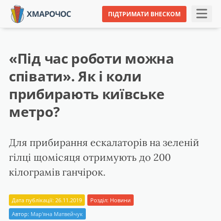
ПІДТРИМАТИ ВНЕСКОМ
«Під час роботи можна
співати». Як і коли
прибирають київське
метро?
Для прибирання ескалаторів на зеленій
гілці щомісяця отримують до 200
кілограмів ганчірок.
Дата публікації: 26.11.2019
Розділ:
Новини
Автор:
Мар'яна Матвейчук