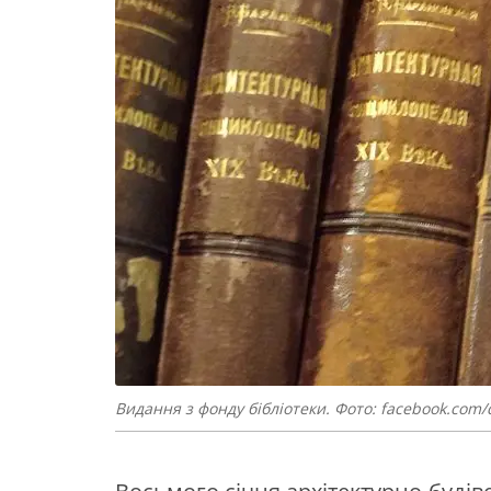
Видання з фонду бібліотеки. Фото: facebook.com