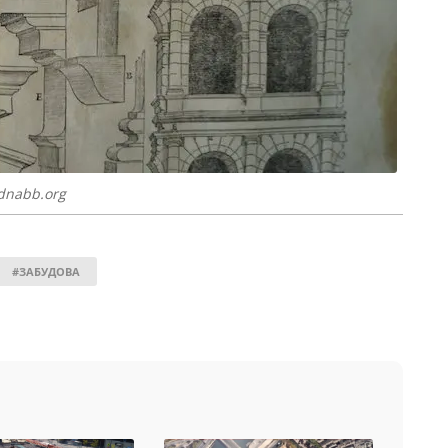
/dnabb.org
#ЗАБУДОВА