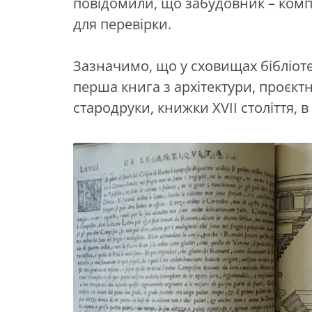
повідомили, що забудовник – комп
для перевірки.
Зазначимо, що у сховищах бібліот
перша книга з архітектури, проєктн
стародруки, книжки XVII століття, в