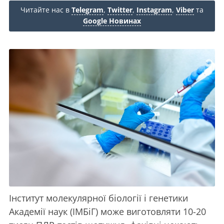
Читайте нас в
Telegram
,
Twitter
,
Instagram
,
Viber
та
Google Новинах
Інститут молекулярної біології і генетики
Академії наук (ІМБіГ) може виготовляти 10-20