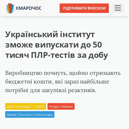
ПІДТРИМАТИ ВНЕСКОМ
Український інститут
зможе випускати до 50
тисяч ПЛР-тестів за добу
Виробництво почнуть, щойно отримають
бюджетні кошти, які зараз найбільше
потрібні для закупівлі реактивів.
Дата публікації: 1.4.2020
Розділ:
Новини
Автор:
Панченко Олександра