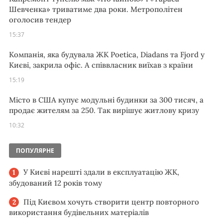
Шевченка» триватиме два роки. Метрополітен
оголосив тендер
15:37
Компанія, яка будувала ЖК Poetica, Diadans та Fjord у
Києві, закрила офіс. А співвласник виїхав з країни
15:19
Місто в США купує модульні будинки за 300 тисяч, а
продає жителям за 250. Так вирішує житлову кризу
10:32
ПОПУЛЯРНЕ
У Києві нарешті здали в експлуатацію ЖК,
збудований 12 років тому
Під Києвом хочуть створити центр повторного
використання будівельних матеріалів