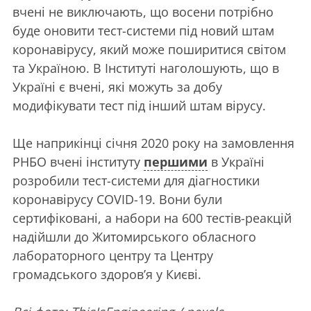
вчені не виключають, що восени потрібно
буде оновити тест-системи під новий штам
коронавірусу, який може поширитися світом
та Україною. В Інституті наголошують, що в
Україні є вчені, які можуть за добу
модифікувати тест під інший штам вірусу.
Ще наприкінці січня 2020 року на замовлення
РНБО вчені інституту
першими
в Україні
розробили тест-системи для діагностики
коронавірусу COVID-19. Вони були
сертифіковані, а набори на 600 тестів-реакцій
надійшли до Житомирського обласного
лабораторного центру та Центру
громадського здоров’я у Києві.