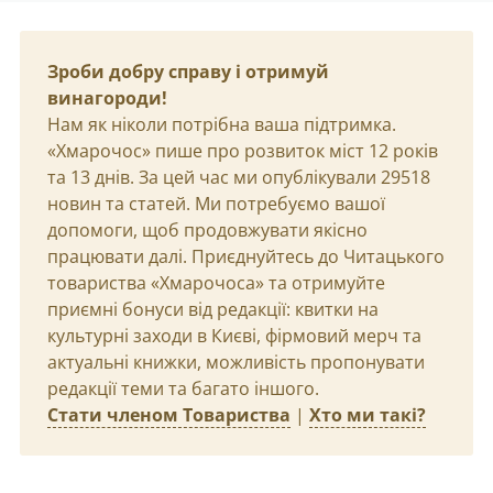
Зроби добру справу і отримуй
винагороди!
Нам як ніколи потрібна ваша підтримка.
«Хмарочос» пише про розвиток міст 12 років
та 13 днів. За цей час ми опублікували 29518
новин та статей. Ми потребуємо вашої
допомоги, щоб продовжувати якісно
працювати далі. Приєднуйтесь до Читацького
товариства «Хмарочоса» та отримуйте
приємні бонуси від редакції: квитки на
культурні заходи в Києві, фірмовий мерч та
актуальні книжки, можливість пропонувати
редакції теми та багато іншого.
Стати членом Товариства
|
Хто ми такі?