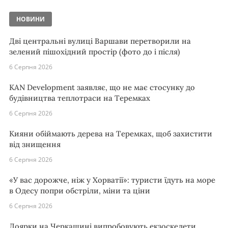
НОВИНИ
Дві центральні вулиці Варшави перетворили на
зелений пішохідний простір (фото до і після)
6 Серпня 2026
KAN Development заявляє, що не має стосунку до
будівництва теплотраси на Теремках
6 Серпня 2026
Кияни обіймають дерева на Теремках, щоб захистити
від знищення
6 Серпня 2026
«У вас дорожче, ніж у Хорватії»: туристи їдуть на море
в Одесу попри обстріли, міни та ціни
6 Серпня 2026
Доярки на Черкащині випробовують екзоскелети