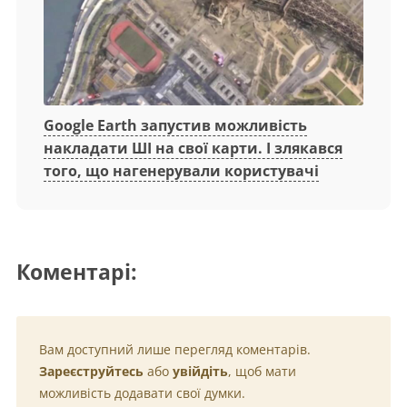
Google Earth запустив можливість
накладати ШІ на свої карти. І злякався
того, що нагенерували користувачі
Коментарі:
Вам доступний лише перегляд коментарів.
Зареєструйтесь
або
увійдіть
, щоб мати
можливість додавати свої думки.