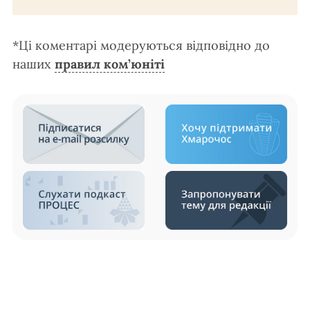
*Ці коментарі модеруються відповідно до
наших
правил ком’юніті