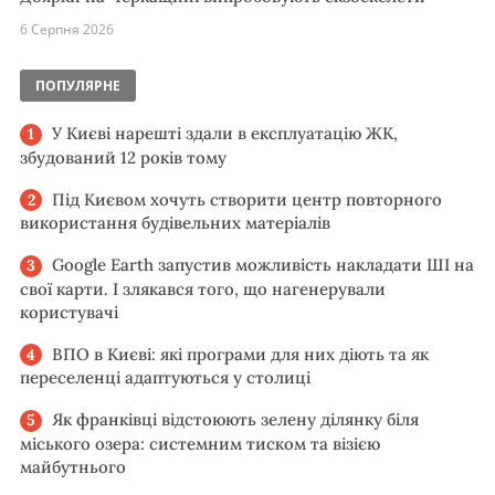
6 Серпня 2026
ПОПУЛЯРНЕ
У Києві нарешті здали в експлуатацію ЖК,
збудований 12 років тому
Під Києвом хочуть створити центр повторного
використання будівельних матеріалів
Google Earth запустив можливість накладати ШІ на
свої карти. І злякався того, що нагенерували
користувачі
ВПО в Києві: які програми для них діють та як
переселенці адаптуються у столиці
Як франківці відстоюють зелену ділянку біля
міського озера: системним тиском та візією
майбутнього