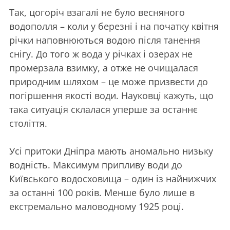
Так, цогоріч взагалі не було весняного
водополля – коли у березні і на початку квітня
річки наповнюються водою після танення
снігу. До того ж вода у річках і озерах не
промерзала взимку, а отже не очищалася
природним шляхом – це може призвести до
погіршення якості води. Науковці кажуть, що
така ситуація склалася уперше за останнє
століття.
Усі притоки Дніпра мають аномально низьку
водність. Максимум припливу води до
Київського водосховища – один із найнижчих
за останні 100 років. Менше було лише в
екстремально маловодному 1925 році.