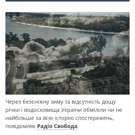
Через безсніжну зиму та відсутність дощу
річки і водосховища України обміліли чи не
найбільше за всю історію спостережень,
повідомляє
Радіо Свобода
.