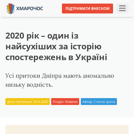
ПІДТРИМАТИ ВНЕСКОМ
2020 рік – один із
найсухіших за історію
спостережень в Україні
Усі притоки Дніпра мають аномально
низьку водність.
Дата публікації: 24.4.2020
Розділ:
Новини
Автор:
Стасюк Ірина