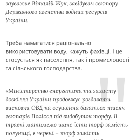
зауважив Віталій Жук, завідувач сектору
Державного агенства водних ресурсів
України.
Треба намагатися раціонально
використовувати воду, кажуть фахівці. І це
стосується як населення, так і промисловості
та сільського господарства.
«Міністерство енергетики та захисту
довкілля України продовжує роздавати
висновки ОВД на осушення багатьох тисяч
гектарів Полісся під видобуток торфу. В
травні матимемо шанс їсти торф замість
полуниці, в червні – торф замість