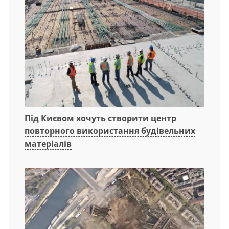
Під Києвом хочуть створити центр
повторного використання будівельних
матеріалів