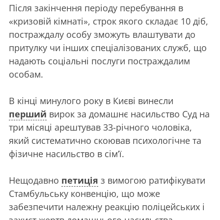
Після закінчення періоду перебування в
«кризовій кімнаті», строк якого складає 10 діб,
постраждалу особу зможуть влаштувати до
притулку чи інших спеціалізованих служб, що
надають соціальні послуги постраждалим
особам.
В кінці минулого року в Києві винесли
перший
вирок за домашнє насильство Суд на
три місяці арештував 33-річного чоловіка,
який систематично скоював психологічне та
фізичне насильство в сім’ї.
Нещодавно
петиція
з вимогою ратифікувати
Стамбульську конвенцію, що може
забезпечити належну реакцію поліцейських і