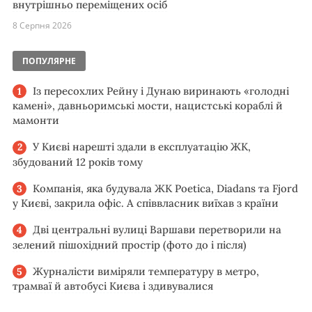
внутрішньо переміщених осіб
8 Серпня 2026
ПОПУЛЯРНЕ
Із пересохлих Рейну і Дунаю виринають «голодні
камені», давньоримські мости, нацистські кораблі й
мамонти
У Києві нарешті здали в експлуатацію ЖК,
збудований 12 років тому
Компанія, яка будувала ЖК Poetica, Diadans та Fjord
у Києві, закрила офіс. А співвласник виїхав з країни
Дві центральні вулиці Варшави перетворили на
зелений пішохідний простір (фото до і після)
Журналісти виміряли температуру в метро,
трамваї й автобусі Києва і здивувалися