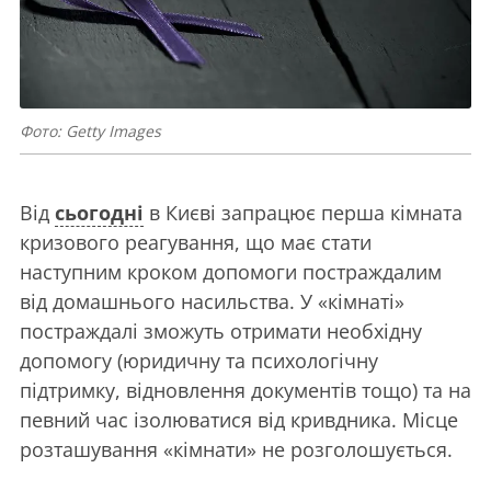
Фото: Getty Images
Від
сьогодні
в Києві запрацює перша кімната
кризового реагування, що має стати
наступним кроком допомоги постраждалим
від домашнього насильства. У «кімнаті»
постраждалі зможуть отримати необхідну
допомогу (юридичну та психологічну
підтримку, відновлення документів тощо) та на
певний час ізолюватися від кривдника. Місце
розташування «кімнати» не розголошується.