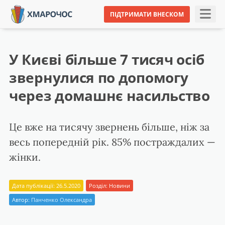
ПІДТРИМАТИ ВНЕСКОМ
У Києві більше 7 тисяч осіб
звернулися по допомогу
через домашнє насильство
Це вже на тисячу звернень більше, ніж за
весь попередній рік. 85% постраждалих —
жінки.
Дата публікації: 26.5.2020
Розділ:
Новини
Автор:
Панченко Олександра