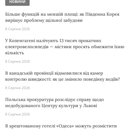
НОВИНИ
Більше функцій на меншій площі: як Південна Корея
вирішує проблему щільної забудови
8 Серпня 2026
У Копенгагені налічують 13 тисяч прокатних
електровелосипедів — містяни просять обмежити їхню
кількість
8 Серпня 2026
В канадській провінції відмовилися від камер
контролю швидкості: як це змінило поведінку водіїв?
8 Серпня 2026
Польська прокуратура розслідує справу щодо
недобудованого Центру культури у Львові
8 Серпня 2026
В арештованому готелі «Одеса» можуть розмістити