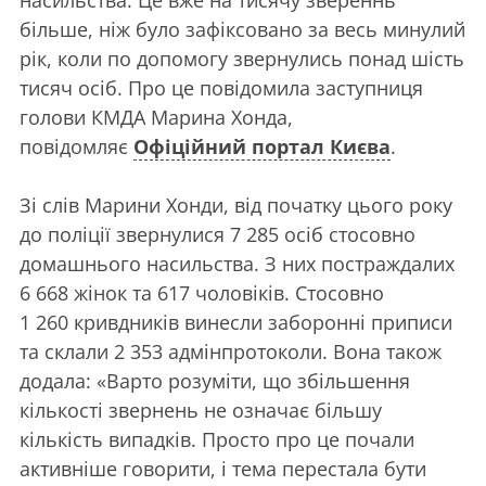
більше, ніж було зафіксовано за весь минулий
рік, коли по допомогу звернулись понад шість
тисяч осіб. Про це повідомила заступниця
голови КМДА Марина Хонда,
повідомляє
Офіційний портал Києва
.
Зі слів Марини Хонди, від початку цього року
до поліції звернулися 7 285 осіб стосовно
домашнього насильства. З них постраждалих
6 668 жінок та 617 чоловіків. Стосовно
1 260 кривдників винесли заборонні приписи
та склали 2 353 адмінпротоколи. Вона також
додала: «Варто розуміти, що збільшення
кількості звернень не означає більшу
кількість випадків. Просто про це почали
активніше говорити, і тема перестала бути