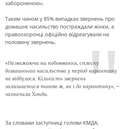
забороненою».
Таким чином у 85% випадках звернень про
домашнє насильство постраждали жінки, а
правоохоронці офіційно відреагували на
половину звернень.
«Незважаючи на побоювання, сплеску
домашнього насильства у період карантину
не відбулося. Кількість звернень
залишається такою ж, як і до карантину», —
зазначила Хонда.
За словами заступниці голови КМДА,