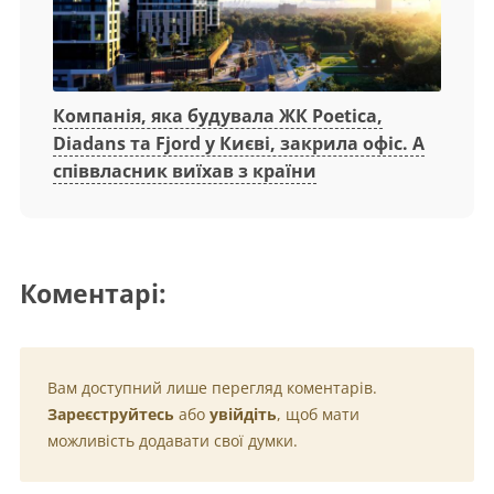
Компанія, яка будувала ЖК Poetica,
Diadans та Fjord у Києві, закрила офіс. А
співвласник виїхав з країни
Коментарі:
Вам доступний лише перегляд коментарів.
Зареєструйтесь
або
увійдіть
, щоб мати
можливість додавати свої думки.