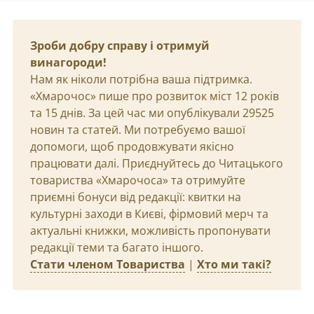
Зроби добру справу і отримуй
винагороди!
Нам як ніколи потрібна ваша підтримка.
«Хмарочос» пише про розвиток міст 12 років
та 15 днів. За цей час ми опублікували 29525
новин та статей. Ми потребуємо вашої
допомоги, щоб продовжувати якісно
працювати далі. Приєднуйтесь до Читацького
товариства «Хмарочоса» та отримуйте
приємні бонуси від редакції: квитки на
культурні заходи в Києві, фірмовий мерч та
актуальні книжки, можливість пропонувати
редакції теми та багато іншого.
Стати членом Товариства
|
Хто ми такі?