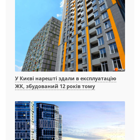
У Києві нарешті здали в експлуатацію
ЖК, збудований 12 років тому