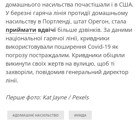
домашнього насильства почастішали і в США.
У березні гаряча лінія протидії домашньому
насильству в Портленді, штат Орегон, стала
приймати
вдвічі
більше дзвінків. За даними
національної гарячої лінії, кривдники
використовували поширення Covid-19 як
погрозу постраждалим. Кривдники обіцяли
викинути своїх жертв на вулицю, щоб ті
захворіли, повідомив генеральний директор
лінії.
Перше фото: Kat Jayne / Pexels
#ДОМАШНЄ НАСИЛЬСТВО
#КМДА