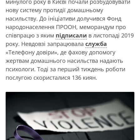
минулого року в Києві почали розбудовувати
нову систему протидії домашньому
насильству. До ініціативи долучився Фонд
народонаселення ПРООН, меморандум про
співпрацю з яким
підписали
в листопаді 2019
року. Невдовзі запрацювала
служба
«Телефону довіри», де фахову допомогу
жертвам домашнього насильства надають
психологи. Тоді за перший тиждень роботи
послугою скористалися 136 киян.