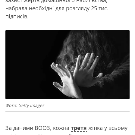
захист жертв домашнього насильства,
набрала необхідні для розгляду 25 тис.
підписів.
Фото: Getty Images
За даними ВООЗ, кожна
третя
жінка у всьому