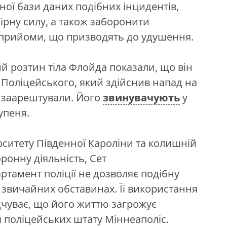
ої бази даних подібних інцидентів,
ірну силу, а також заборонити
 прийоми, що призводять до удушення.
й розтин тіла Флойда показали, що він
). Поліцейського, який здійснив напад на
 заарештували. Його
звинувачують
у
упеня.
ситету Південної Кароліни та колишній
ронну діяльність, Сет
ртамент поліції не дозволяє подібну
 звичайних обставинах. Її використання
дчуває, що його життю загрожує
я поліцейських штату Міннеаполіс.