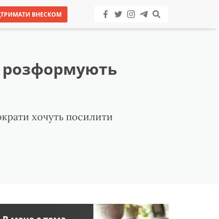
ДТРИМАТИ ВНЕСКОМ
а розформують
ократи хочуть посилити