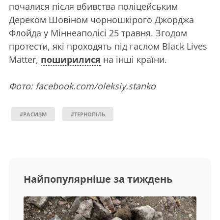
почалися після вбивства поліцейським
Дереком Шовіном чорношкірого Джорджа
Флойда у Міннеаполісі 25 травня. Згодом
протести, які проходять під гаслом Black Lives
Matter,
поширилися
на інші країни.
Фото: facebook.com/oleksiy.stanko
#РАСИЗМ
#ТЕРНОПІЛЬ
Найпопулярніше за тиждень