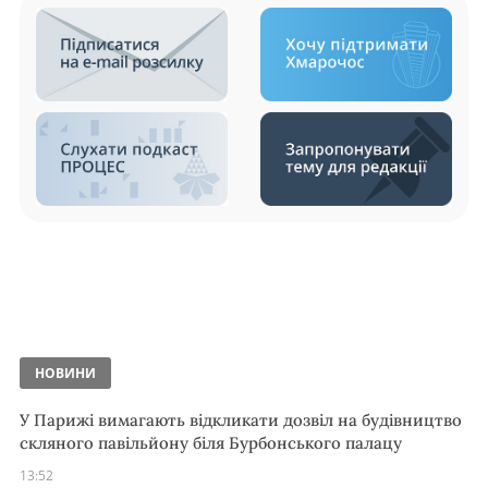
НОВИНИ
У Парижі вимагають відкликати дозвіл на будівництво
скляного павільйону біля Бурбонського палацу
13:52