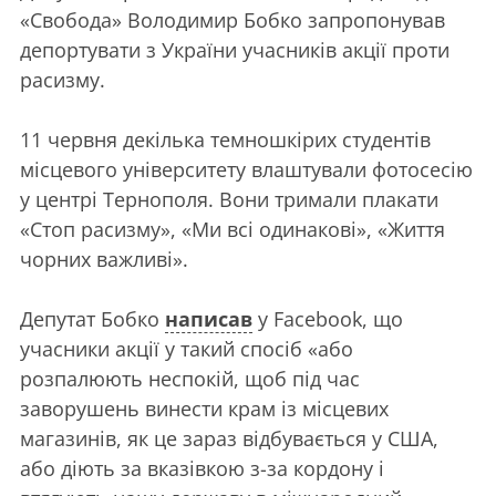
«Свобода» Володимир Бобко запропонував
депортувати з України учасників акції проти
расизму.
11 червня декілька темношкірих студентів
місцевого університету влаштували фотосесію
у центрі Тернополя. Вони тримали плакати
«Стоп расизму», «Ми всі одинакові», «Життя
чорних важливі».
Депутат Бобко
написав
у Facebook, що
учасники акції у такий спосіб «або
розпалюють неспокій, щоб під час
заворушень винести крам із місцевих
магазинів, як це зараз відбувається у США,
або діють за вказівкою з-за кордону і