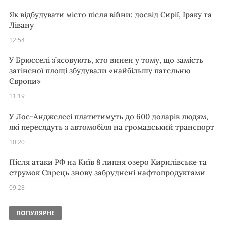
Як відбудувати місто після війни: досвід Сирії, Іраку та
Лівану
12:54
У Брюсселі з’ясовують, хто винен у тому, що замість
затіненої площі збудували «найбільшу пательню
Європи»
11:19
У Лос-Анджелесі платитимуть до 600 доларів людям,
які пересядуть з автомобіля на громадський транспорт
10:20
Після атаки РФ на Київ 8 липня озеро Кирилівське та
струмок Сирець знову забруднені нафтопродуктами
09:28
ПОПУЛЯРНЕ