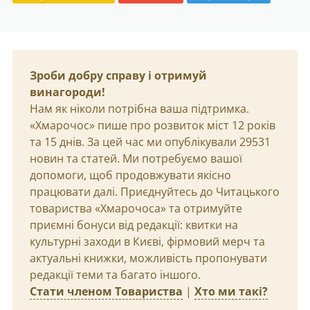
Зроби добру справу і отримуй
винагороди!
Нам як ніколи потрібна ваша підтримка.
«Хмарочос» пише про розвиток міст 12 років
та 15 днів. За цей час ми опублікували 29531
новин та статей. Ми потребуємо вашої
допомоги, щоб продовжувати якісно
працювати далі. Приєднуйтесь до Читацького
товариства «Хмарочоса» та отримуйте
приємні бонуси від редакції: квитки на
культурні заходи в Києві, фірмовий мерч та
актуальні книжки, можливість пропонувати
редакції теми та багато іншого.
Стати членом Товариства
|
Хто ми такі?