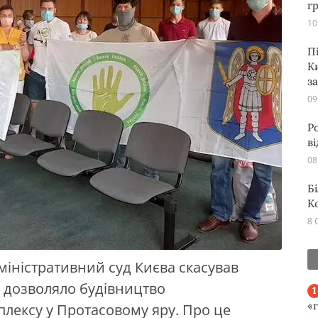
г
10
П
К
з
09
Р
в
08
Б
К
8 
іністративний суд Києва скасував
е дозволяло будівництво
«
лексу у Протасовому яру. Про це