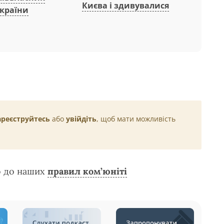
Києва і здивувалися
 країни
ареєструйтесь
або
увійдіть
, щоб мати можливість
о до наших
правил ком’юніті