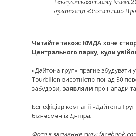
Генерального плану Києва 2
організації «Захистимо Про
Читайте також
:
КМДА хоче ство
Центрального парку, куди увійд
«Дайтона груп» прагне збудувати 
Tourbillon висотністю понад 30 пов
забудови,
заявляли
про напади та
Бенефіціар компанії «Дайтона Груп»
бізнесмен із Дніпра.
Фото з засідання суду: facebook.co