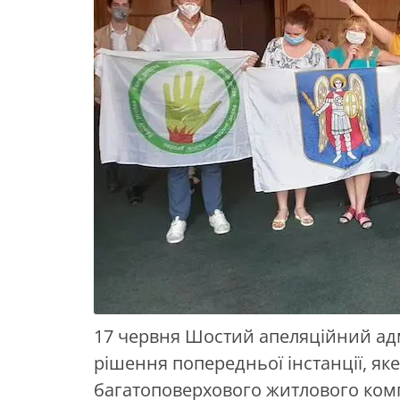
17 червня Шостий апеляційний адм
рішення попередньої інстанції, як
багатоповерхового житлового комп