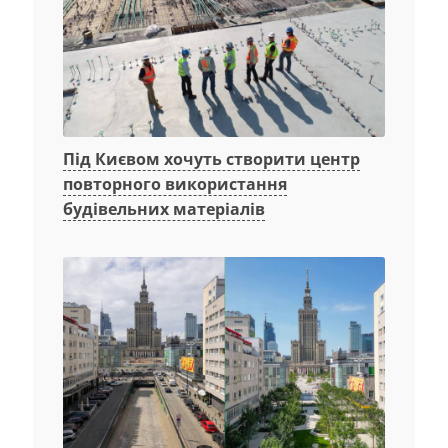
Під Києвом хочуть створити центр
повторного використання
будівельних матеріалів