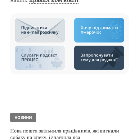
НОВИНИ
Нова пошта звільнила працівників, які вигнали
собаку на спеку, і знайшла пса