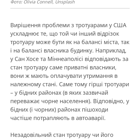
Фото: Olivia Connell, Unsplash
Вирішення проблеми з тротуарами у США
ускладнює те, що той чи інший відрізок
тротуару може бути як на балансі міста, так
і на балансі власника будинку. Наприклад,
у Сан Хосе та Міннеаполісі відповідають за
стан тротуару саме приватні власники,
вони ж мають оплачувати утримання в
належному стані. Саме тому гірші тротуари
– у бідних районах (в яких зазвичай
переважає чорне населення). Відповідно, у
бідних (і чорних) районах пішоходи
частіше потрапляють в автоаварії.
Незадовільний стан тротуару чи його