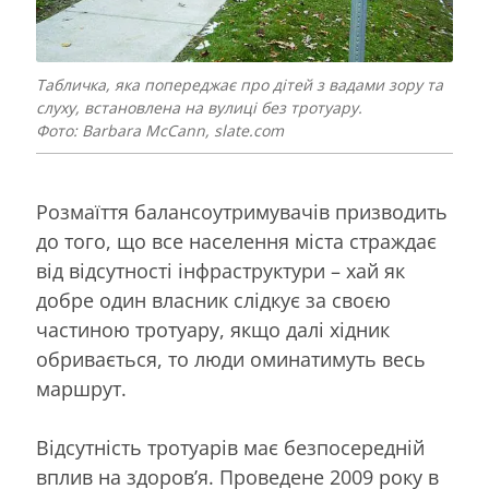
Табличка, яка попереджає про дітей з вадами зору та
слуху, встановлена на вулиці без тротуару.
Фото: Barbara McCann, slate.com
Розмаїття балансоутримувачів призводить
до того, що все населення міста страждає
від відсутності інфраструктури – хай як
добре один власник слідкує за своєю
частиною тротуару, якщо далі хідник
обривається, то люди оминатимуть весь
маршрут.
Відсутність тротуарів має безпосередній
вплив на здоров’я. Проведене 2009 року в