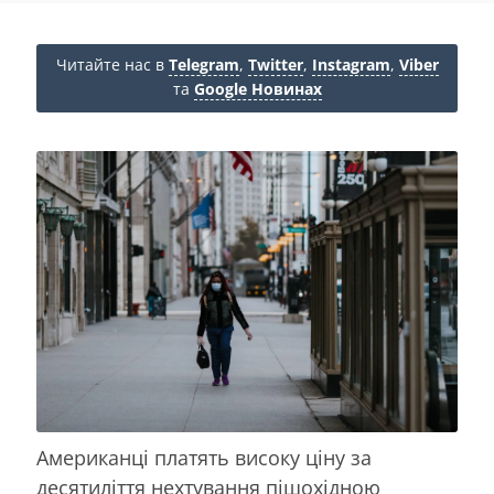
Читайте нас в
Telegram
,
Twitter
,
Instagram
,
Viber
та
Google Новинах
Американці платять високу ціну за
десятиліття нехтування пішохідною