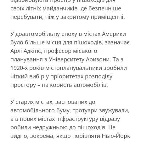
своїх літніх майданчиків, де безпечніше
перебувати, ніж у закритому приміщенні.
У доавтомобільну епоху в містах Америки
було більше місця для пішоходів, зазначає
Арлі Адкінс, професор міського
планування з Університету Аризони. Та з
1920-х років містопланувальники зробили
чіткий вибір у пріоритетах розподілу
простору – на користь автомобілів.
У старих містах, заснованих до
автомобільного буму, тротуари звужували,
а в нових містах інфраструктуру відразу
робили недружньою до пішоходів. Це
видно, зокрема, якщо порівняти Нью-Йорк