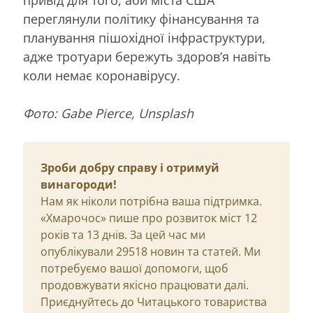
переглянули політику фінансування та
планування пішохідної інфраструктури,
адже тротуари бережуть здоров’я навіть
коли немає коронавірусу.
Фото: Gabe Pierce, Unsplash
Зроби добру справу і отримуй
винагороди!
Нам як ніколи потрібна ваша підтримка.
«Хмарочос» пише про розвиток міст 12
років та 13 днів. За цей час ми
опублікували 29518 новин та статей. Ми
потребуємо вашої допомоги, щоб
продовжувати якісно працювати далі.
Приєднуйтесь до Читацького товариства