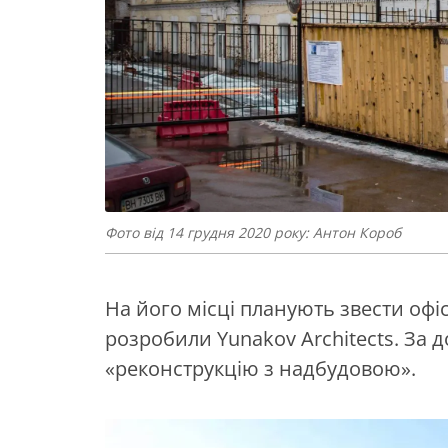
Фото від 14 грудня 2020 року: Антон Короб
На його місці планують звести офі
розробили Yunakov Architects. За
«реконструкцію з надбудовою».