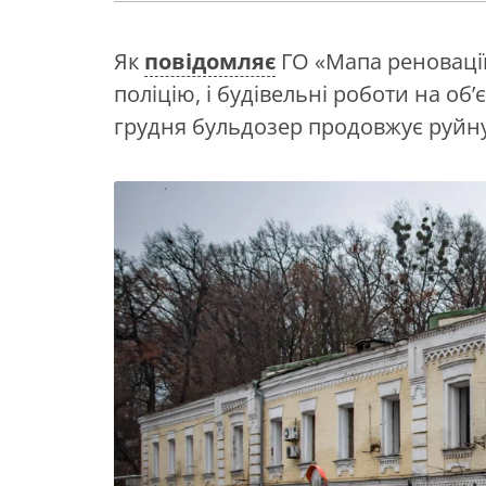
Як
повідомляє
ГО «Мапа реновації
поліцію, і будівельні роботи на об
грудня бульдозер продовжує руйн