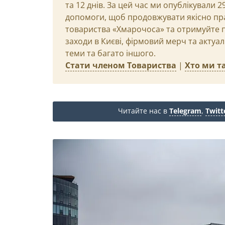
та 12 днів. За цей час ми опублікували 
допомоги, щоб продовжувати якісно пр
товариства «Хмарочоса» та отримуйте пр
заходи в Києві, фірмовий мерч та актуа
теми та багато іншого.
Стати членом Товариства
|
Хто ми та
Читайте нас в
Telegram
,
Twitt