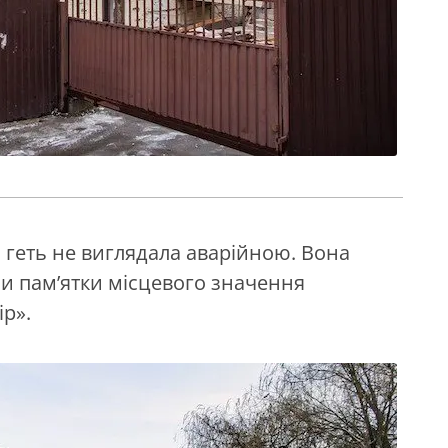
я геть не виглядала аварійною. Вона
и пам’ятки місцевого значення
р».