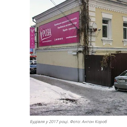
Будівля у 2017 році. Фото: Антон Короб