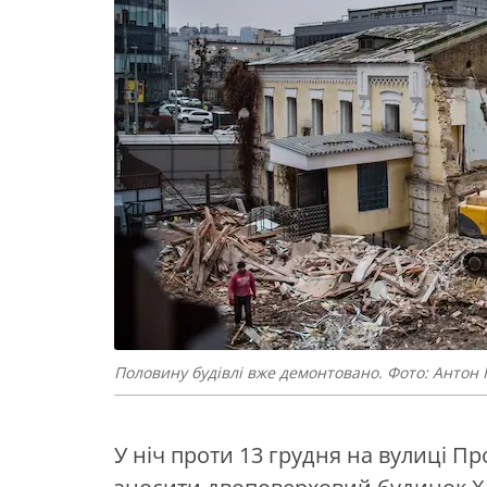
Половину будівлі вже демонтовано. Фото: Антон
У ніч проти 13 грудня на вулиці Пр