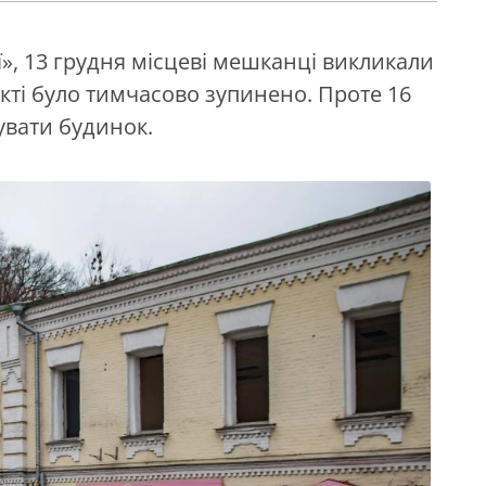
», 13 грудня місцеві мешканці викликали
’єкті було тимчасово зупинено. Проте 16
увати будинок.