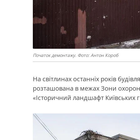
Початок демонтажу. Фото: Антон Короб
На світлинах останніх років будівл
розташована в межах Зони охорон
«Історичний ландшафт Київських гі