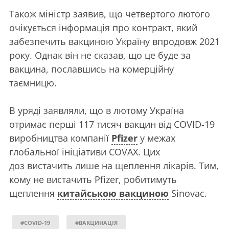
Також міністр заявив, що четвертого лютого
очікується інформація про контракт, який
забезпечить вакциною Україну впродовж 2021
року. Однак він не сказав, що це буде за
вакцина, пославшись на комерційну
таємницю.
В уряді заявляли, що в лютому Україна
отримає перші 117 тисяч вакцин від COVID-19
виробництва компанії
Pfizer
у межах
глобальної ініціативи COVAX. Цих
доз вистачить лише на щеплення лікарів. Тим,
кому не вистачить Pfizer, робитимуть
щеплення
китайською вакциною
Sinovac.
#COVID-19
#ВАКЦИНАЦІЯ