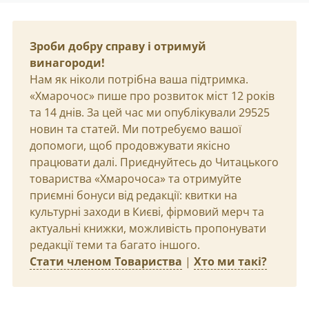
Зроби добру справу і отримуй
винагороди!
Нам як ніколи потрібна ваша підтримка.
«Хмарочос» пише про розвиток міст 12 років
та 14 днів. За цей час ми опублікували 29525
новин та статей. Ми потребуємо вашої
допомоги, щоб продовжувати якісно
працювати далі. Приєднуйтесь до Читацького
товариства «Хмарочоса» та отримуйте
приємні бонуси від редакції: квитки на
культурні заходи в Києві, фірмовий мерч та
актуальні книжки, можливість пропонувати
редакції теми та багато іншого.
Стати членом Товариства
|
Хто ми такі?