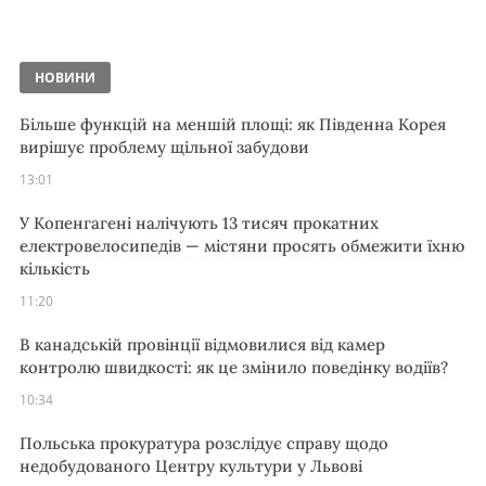
НОВИНИ
Більше функцій на меншій площі: як Південна Корея
вирішує проблему щільної забудови
13:01
У Копенгагені налічують 13 тисяч прокатних
електровелосипедів — містяни просять обмежити їхню
кількість
11:20
В канадській провінції відмовилися від камер
контролю швидкості: як це змінило поведінку водіїв?
10:34
Польська прокуратура розслідує справу щодо
недобудованого Центру культури у Львові