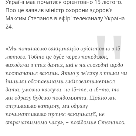
Україні має початися орієнтовно 15 лютого.
Про це заявив міністр охорони здоров’я
Максим Степанов в ефірі телеканалу Україна
24.
«Ми починаємо вакцинацію орієнтовно з 15
лютого. Тобто це буде через понеділок,
виходячи з тих даних, які є на сьогодні щодо
постачання вакцин. Якщо у зв’язку з тими чи
іншими обставинами змінюватиметься
дата, умовно кажучи, не 15-те, а 16-те, то
ми одразу будемо повідомляти. Щойно ми
отримаємо вакцину, ми одразу
починатимемо процес вакцинації, не
втрачатимемо часу», – повідомив Степанов.