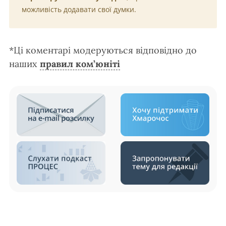
можливість додавати свої думки.
*Ці коментарі модеруються відповідно до
наших
правил ком’юніті