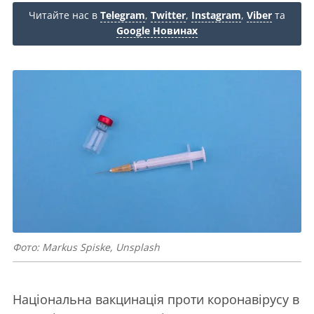
Читайте нас в
Telegram
,
Twitter
,
Instagram
,
Viber
та
Google Новинах
Фото: Markus Spiske, Unsplash
Національна вакцинація проти коронавірусу в