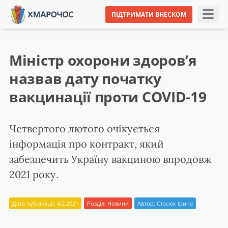
ПІДТРИМАТИ ВНЕСКОМ
Міністр охорони здоров’я
назвав дату початку
вакцинації проти COVID-19
Четвертого лютого очікується
інформація про контракт, який
забезпечить Україну вакциною впродовж
2021 року.
Дата публікації: 4.2.2021
Розділ:
Новини
Автор:
Стасюк Ірина