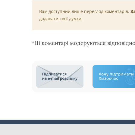
Вам доступний лише перегляд коментарів.
З
додавати свої думки.
*Ці коментарі модеруються відповідн