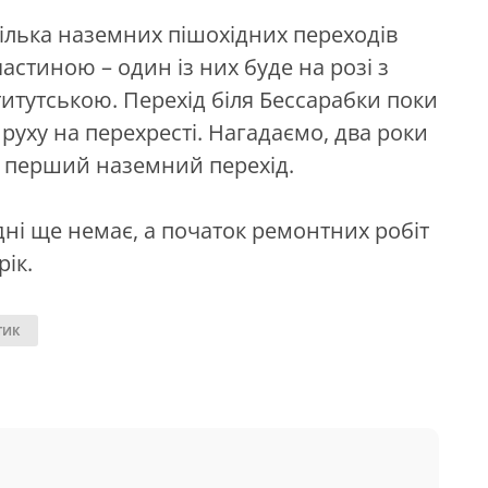
ілька наземних пішохідних переходів
астиною – один із них буде на розі з
итутською. Перехід біля Бессарабки поки
руху на перехресті. Нагадаємо, два роки
 перший наземний перехід.
дні ще немає, а початок ремонтних робіт
ік.
ТИК