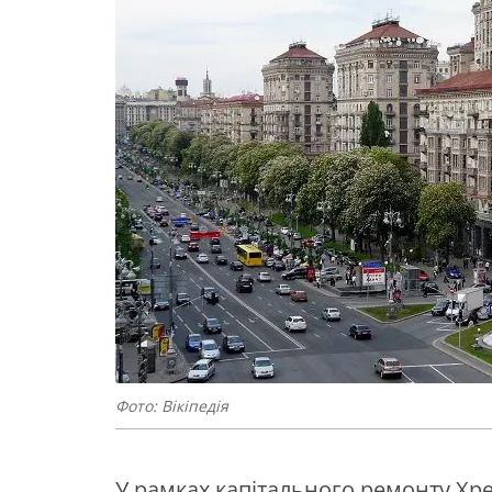
Фото: Вікіпедія
У рамках капітального ремонту Хр