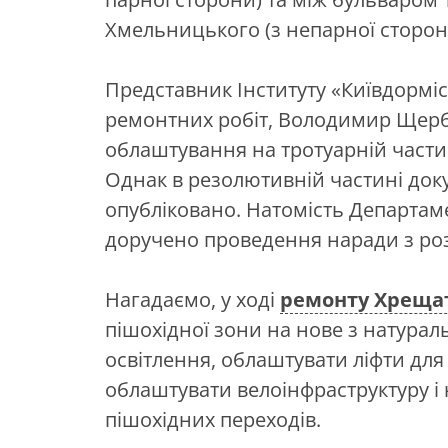
Хмельницького (з непарної сторон
Представник Інституту «Київдорміс
ремонтних робіт, Володимир Щер
облаштування на тротуарній части
Однак в резолютивній частині док
опубліковано. Натомість Департам
доручено проведення наради з роз
Нагадаємо, у ході
ремонту Хреща
пішохідної зони на нове з натурал
освітлення, облаштувати ліфти дл
облаштувати велоінфраструктуру і
пішохідних переходів.