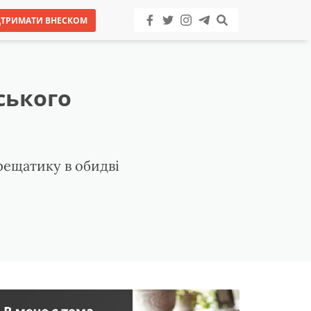
ДТРИМАТИ ВНЕСКОМ
ського
рещатику в обидві