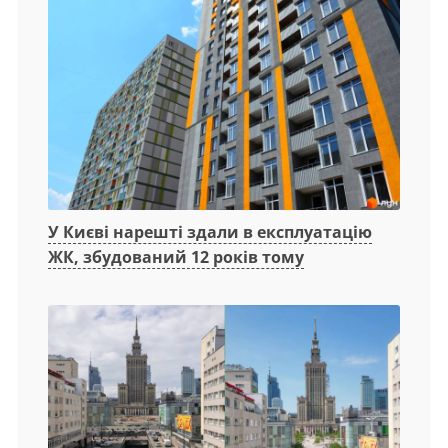
У Києві нарешті здали в експлуатацію
ЖК, збудований 12 років тому