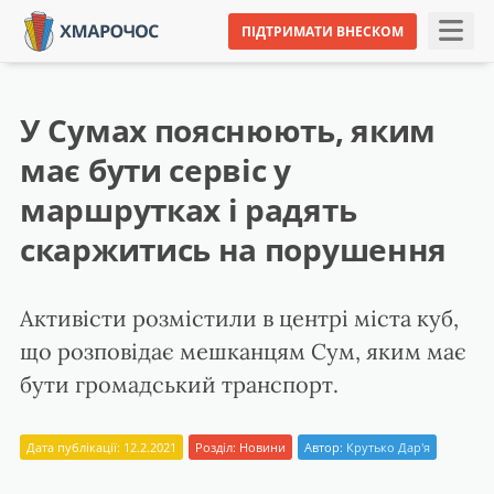
ПІДТРИМАТИ ВНЕСКОМ
У Сумах пояснюють, яким
має бути сервіс у
маршрутках і радять
скаржитись на порушення
Активісти розмістили в центрі міста куб,
що розповідає мешканцям Сум, яким має
бути громадський транспорт.
Дата публікації: 12.2.2021
Розділ:
Новини
Автор:
Крутько Дар'я