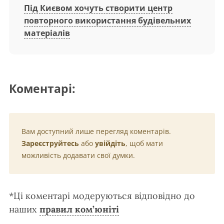
Під Києвом хочуть створити центр
повторного використання будівельних
матеріалів
Коментарі:
Вам доступний лише перегляд коментарів.
Зареєструйтесь
або
увійдіть
, щоб мати
можливість додавати свої думки.
*Ці коментарі модеруються відповідно до
наших
правил ком’юніті