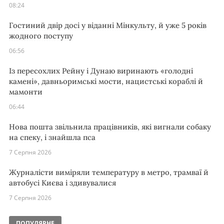
08:24
Гостиний двір досі у віданні Мінкульту, й уже 5 років
жодного поступу
06:56
Із пересохлих Рейну і Дунаю виринають «голодні
камені», давньоримські мости, нацистські кораблі й
мамонти
06:44
Нова пошта звільнила працівників, які вигнали собаку
на спеку, і знайшла пса
7 Серпня 2026
Журналісти виміряли температуру в метро, трамваї й
автобусі Києва і здивувалися
7 Серпня 2026
ПОПУЛЯРНЕ