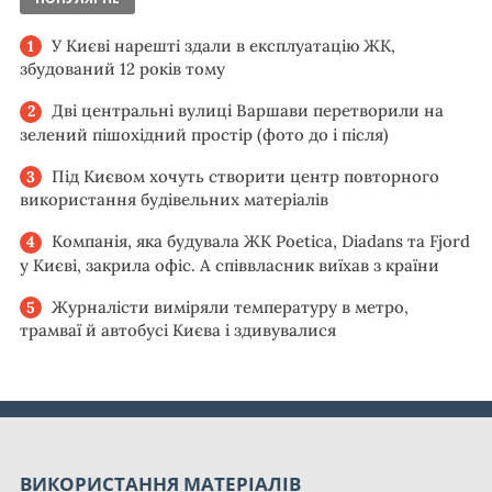
У Києві нарешті здали в експлуатацію ЖК,
збудований 12 років тому
Дві центральні вулиці Варшави перетворили на
зелений пішохідний простір (фото до і після)
Під Києвом хочуть створити центр повторного
використання будівельних матеріалів
Компанія, яка будувала ЖК Poetica, Diadans та Fjord
у Києві, закрила офіс. А співвласник виїхав з країни
Журналісти виміряли температуру в метро,
трамваї й автобусі Києва і здивувалися
ВИКОРИСТАННЯ МАТЕРІАЛІВ