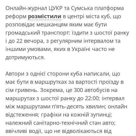
Онлайн-журнал ЦУКР та Сумська платформа
реформ
розмістили
в центрі міста куб, що
розповідає мешканцям яким має бути
громадський транспорт: їздити з шостої ранку
і до 22 вечора, з регулярним інтервалом та
іншими умовами, яких в Україні часто не
дотримуються.
Автори з однієї сторони куба написали, що
має бути в маршрутках за вартості проїзду в
сім гривень. Зокрема, це 300 автобусів на
маршрутах з шостої ранку до 22:00; інтервал
між маршрутами п’ять-десять хвилин; онлайн
відстеження; графіки на кожній зупинці;
належний санітарно-технічний стан авто;
ввічливі водії, що не відволікаються від