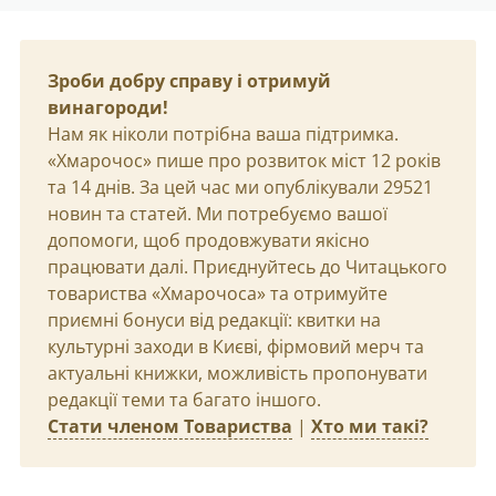
Зроби добру справу і отримуй
винагороди!
Нам як ніколи потрібна ваша підтримка.
«Хмарочос» пише про розвиток міст 12 років
та 14 днів. За цей час ми опублікували 29521
новин та статей. Ми потребуємо вашої
допомоги, щоб продовжувати якісно
працювати далі. Приєднуйтесь до Читацького
товариства «Хмарочоса» та отримуйте
приємні бонуси від редакції: квитки на
культурні заходи в Києві, фірмовий мерч та
актуальні книжки, можливість пропонувати
редакції теми та багато іншого.
Стати членом Товариства
|
Хто ми такі?