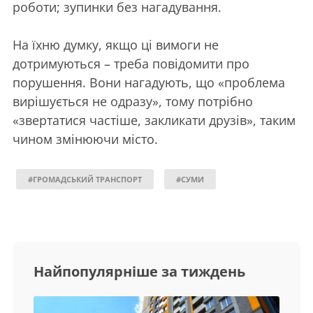
роботи; зупинки без нагадування.
На їхню думку, якщо ці вимоги не
дотримуються – треба повідомити про
порушення. Вони нагадують, що «проблема
вирішується не одразу», тому потрібно
«звертатися частіше, закликати друзів», таким
чином змінюючи місто.
#ГРОМАДСЬКИЙ ТРАНСПОРТ
#СУМИ
Найпопулярніше за тиждень