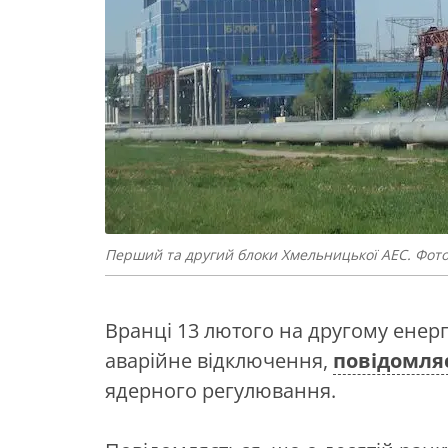
Перший та другий блоки Хмельницької АЕС. Фото: 
Вранці 13 лютого на другому енер
аварійне відключення,
повідомля
ядерного регулювання.