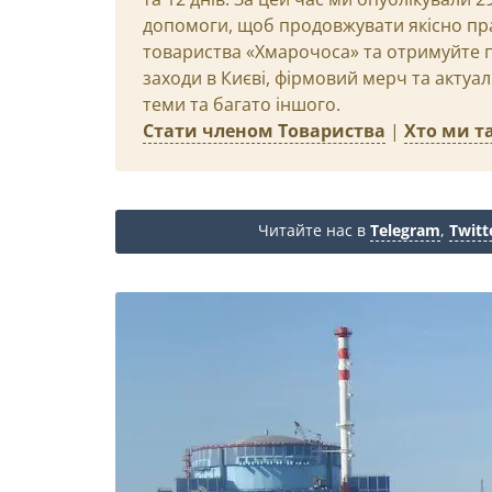
допомоги, щоб продовжувати якісно пр
товариства «Хмарочоса» та отримуйте пр
заходи в Києві, фірмовий мерч та актуа
теми та багато іншого.
Стати членом Товариства
|
Хто ми та
Читайте нас в
Telegram
,
Twitt