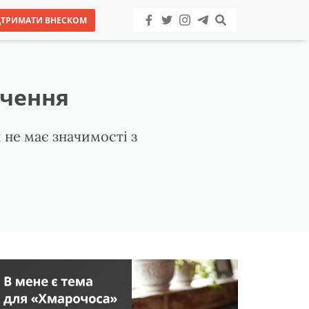
ДТРИМАТИ ВНЕСКОМ
ючення
 не має значимості з