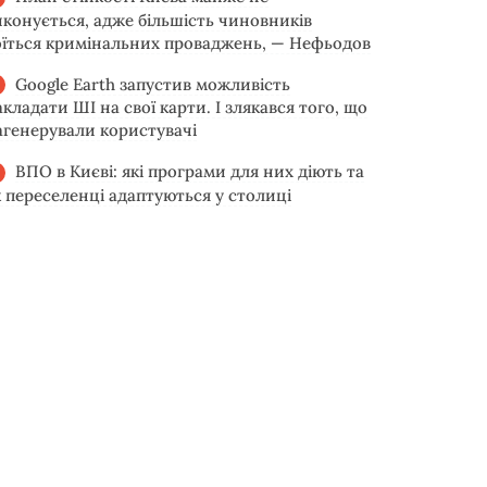
иконується, адже більшість чиновників
оїться кримінальних проваджень, — Нефьодов
Google Earth запустив можливість
акладати ШІ на свої карти. І злякався того, що
агенерували користувачі
ВПО в Києві: які програми для них діють та
к переселенці адаптуються у столиці