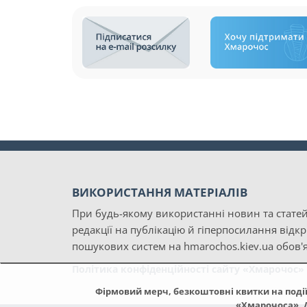
ВИКОРИСТАННЯ МАТЕРІАЛІВ
При будь-якому використанні новин та статей
редакції на публікацію й гіперпосилання відк
пошукових систем на hmarochos.kiev.ua обов'я
Політика конфіденційності сайту «Хмарочос»
Фірмовий мерч, безкоштовні квитки на події 
«Хмарочоса». Д