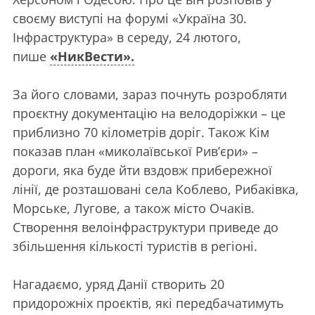
своєму виступі на форумі «Україна 30.
Інфраструктура» в середу, 24 лютого,
пише
«НикВести».
За його словами, зараз почнуть розробляти
проєктну документацію на велодоріжки – це
приблизно 70 кілометрів доріг. Також Кім
показав план «миколаївської Рив’єри» –
дороги, яка буде йти вздовж прибережної
лінії, де розташовані села Коблево, Рибаківка,
Морське, Лугове, а також місто Очаків.
Створення велоінфраструктури приведе до
збільшення кількості туристів в регіоні.
Нагадаємо, уряд Данії створить 20
придорожніх проєктів, які передбачатимуть