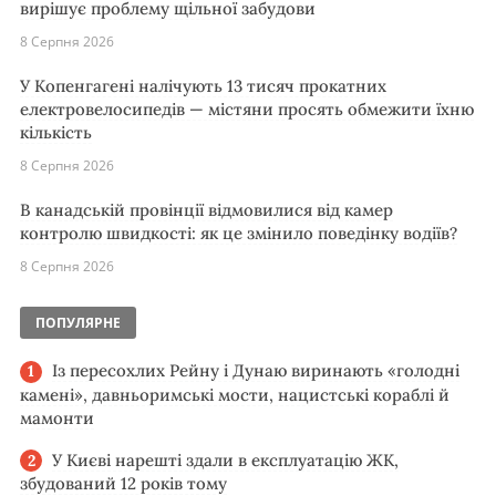
вирішує проблему щільної забудови
8 Серпня 2026
У Копенгагені налічують 13 тисяч прокатних
електровелосипедів — містяни просять обмежити їхню
кількість
8 Серпня 2026
В канадській провінції відмовилися від камер
контролю швидкості: як це змінило поведінку водіїв?
8 Серпня 2026
ПОПУЛЯРНЕ
Із пересохлих Рейну і Дунаю виринають «голодні
камені», давньоримські мости, нацистські кораблі й
мамонти
У Києві нарешті здали в експлуатацію ЖК,
збудований 12 років тому