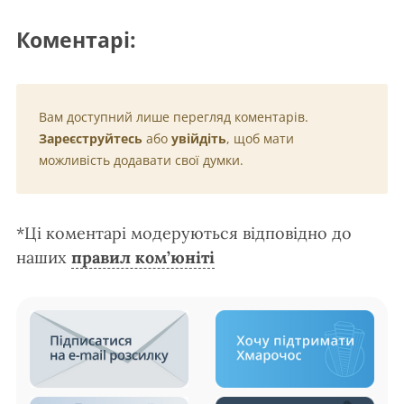
Коментарі:
Вам доступний лише перегляд коментарів.
Зареєструйтесь
або
увійдіть
, щоб мати
можливість додавати свої думки.
*Ці коментарі модеруються відповідно до
наших
правил ком’юніті