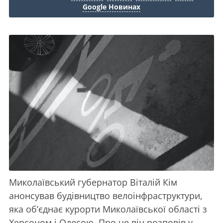
Google Новинах
Миколаївський губернатор Віталій Кім
анонсував будівництво велоінфраструктури,
яка об’єднає курорти Миколаївської області з
Херсоном і Одесою. Про це він розповів у