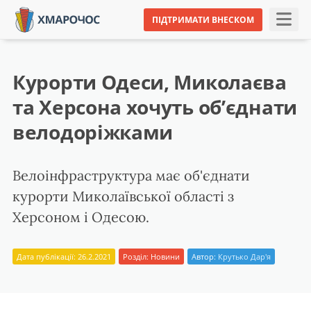
ПІДТРИМАТИ ВНЕСКОМ
Курорти Одеси, Миколаєва
та Херсона хочуть об’єднати
велодоріжками
Велоінфраструктура має об'єднати
курорти Миколаївської області з
Херсоном і Одесою.
Дата публікації: 26.2.2021
Розділ:
Новини
Автор:
Крутько Дар'я