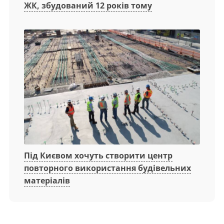
ЖК, збудований 12 років тому
Під Києвом хочуть створити центр
повторного використання будівельних
матеріалів