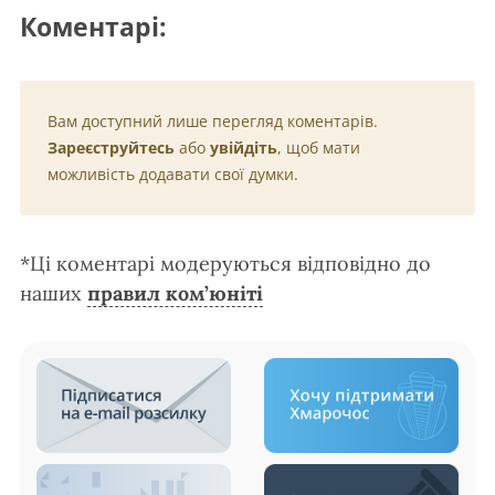
Коментарі:
Вам доступний лише перегляд коментарів.
Зареєструйтесь
або
увійдіть
, щоб мати
можливість додавати свої думки.
*Ці коментарі модеруються відповідно до
наших
правил ком’юніті