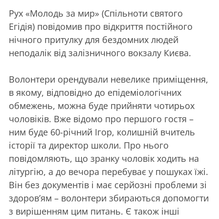
Рух «Молодь за мир» (Спільноти святого
Егідія) повідомив про відкриття постійного
нічного притулку для бездомних людей
неподалік від залізничного вокзалу Києва.
Волонтери орендували невелике приміщення,
в якому, відповідно до епідеміологічних
обмежень, можна буде прийняти чотирьох
чоловіків. Вже відомо про першого гостя –
ним буде 60-річний Ігор, колишній вчитель
історії та директор школи. Про нього
повідомляють, що зранку чоловік ходить на
літургію, а до вечора перебуває у пошуках їжі.
Він без документів і має серйозні проблеми зі
здоров’ям – волонтери збираються допомогти
з вирішенням цим питань. Є також інші