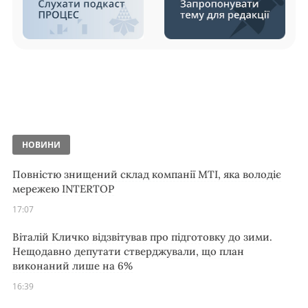
НОВИНИ
Повністю знищений склад компанії MTI, яка володіє
мережею INTERTOP
17:07
Віталій Кличко відзвітував про підготовку до зими.
Нещодавно депутати стверджували, що план
виконаний лише на 6%
16:39