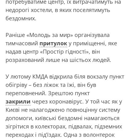
потребуватиме центр, їх витрачатимуть на
недорогі хостели, в яких поселятимуть
бездомних.
Раніше «Молодь за мир» організувала
тимчасовий
притулок
у приміщенні, яке
надав центр «Простір гідності», він
розрахований лише на шістьох людей.
У лютому КМДА відкрила біля вокзалу пункт
обігріву – без ліжок та їжі, він був
переповнений. Зрештою пункт
закрили
через коронавірус. У той час як у
Києві не налагоджено повноцінну систему
допомоги, київські бездомні намагаються
зігрітися в колекторах, підвалах, підземних
переходах і під’їздах. Одна з волонтерок