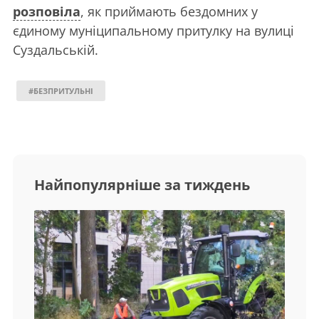
розповіла
, як приймають бездомних у
єдиному муніципальному притулку на вулиці
Суздальській.
#БЕЗПРИТУЛЬНІ
Найпопулярніше за тиждень