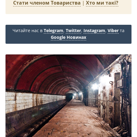
Стати членом Товариства
|
Хто ми такі?
Читайте нас в
Telegram
,
Twitter
,
Instagram
,
Viber
та
Google Новинах