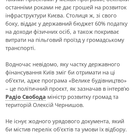
останніми роками не дає грошей на розвиток
інфраструктури Києва. Столиця ж, зі свого
боку, віддає у державний бюджет 60% податку
на доходи фізичних осіб, а також покриває
витрати на пільговий проїзд у громадському
транспорті.
Водночас невідомо, яку частку державного
фінансування Київ зміг би отримати на ці
об’єкти, адже програма «Велике будівництво»
– це політичний проєкт, як зазначав в інтерв’ю
Радіо Свобода
міністр розвитку громад та
територій Олексій Чернишов.
Не існує жодного урядового документа, який
би містив перелік об’єктів та умови їх відбору.