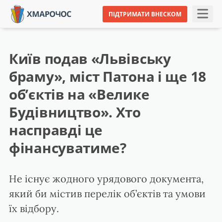
ПІДТРИМАТИ ВНЕСКОМ
Київ подав «Львівську
браму», міст Патона і ще 18
об’єктів на «Велике
Будівництво». Хто
насправді це
фінансуватиме?
Не існує жодного урядового документа,
який би містив перелік об’єктів та умови
їх відбору.