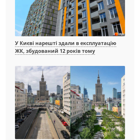
У Києві нарешті здали в експлуатацію
ЖК, збудований 12 років тому