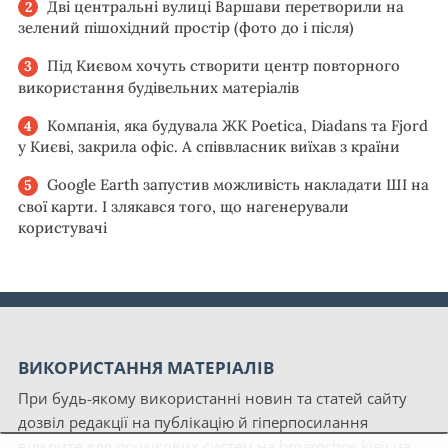
Дві центральні вулиці Варшави перетворили на
зелений пішохідний простір (фото до і після)
Під Києвом хочуть створити центр повторного
використання будівельних матеріалів
Компанія, яка будувала ЖК Poetica, Diadans та Fjord
у Києві, закрила офіс. А співвласник виїхав з країни
Google Earth запустив можливість накладати ШІ на
свої карти. І злякався того, що нагенерували
користувачі
ВИКОРИСТАННЯ МАТЕРІАЛІВ
При будь-якому використанні новин та статей сайту
дозвіл редакції на публікацію й гіперпосилання
відкрите для пошукових систем на hmarochos.kiev.ua