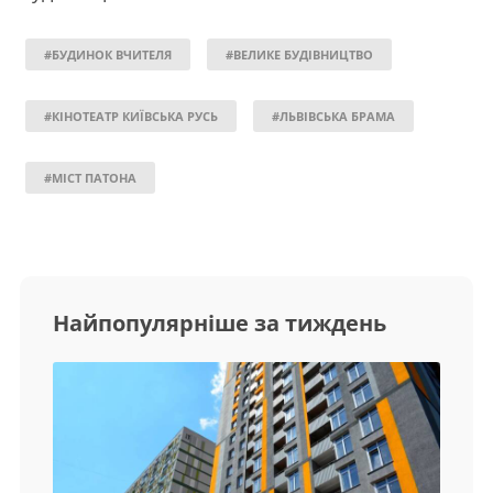
#БУДИНОК ВЧИТЕЛЯ
#ВЕЛИКЕ БУДІВНИЦТВО
#КІНОТЕАТР КИЇВСЬКА РУСЬ
#ЛЬВІВСЬКА БРАМА
#МІСТ ПАТОНА
Найпопулярніше за тиждень