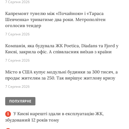
7 Серпня 2026
Капремонт тунелю між «Почайною» і «Тараса
Шевченка» триватиме два роки. Метрополітен
оголосив тендер
7 Серпня 2026
Компанія, яка будувала ЖК Poetica, Diadans та Fjord у
Києві, закрила офіс. А співвласник виїхав з країни
7 Серпня 2026
Місто в США купує модульні будинки за 300 тисяч, а
продає жителям за 250. Так вирішує житлову кризу
7 Серпня 2026
ПОПУЛЯРНЕ
У Києві нарешті здали в експлуатацію ЖК,
збудований 12 років тому