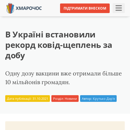
ПІДТРИМАТИ ВНЕСКОМ
В Україні встановили
рекорд ковід-щеплень за
добу
Одну дозу вакцини вже отримали більше
10 мільйонів громадян.
Дата публікації: 31.10.2021
Розділ:
Новини
Автор:
Крутько Дар'я