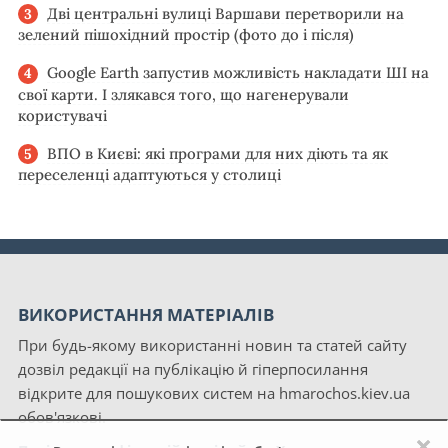
Дві центральні вулиці Варшави перетворили на
зелений пішохідний простір (фото до і після)
Google Earth запустив можливість накладати ШІ на
свої карти. І злякався того, що нагенерували
користувачі
ВПО в Києві: які програми для них діють та як
переселенці адаптуються у столиці
ВИКОРИСТАННЯ МАТЕРІАЛІВ
При будь-якому використанні новин та статей сайту
дозвіл редакції на публікацію й гіперпосилання
відкрите для пошукових систем на hmarochos.kiev.ua
обов'язкові.
×