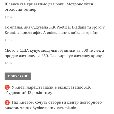
Шевченка» триватиме два роки. Метрополітен
оголосив тендер
15:37
Компанія, яка будувала ЖК Poetica, Diadans та Fjord у
Києві, закрила офіс. А співвласник виїхав з країни
15:19
Місто в США купує модульні будинки за 300 тисяч, а
продає жителям за 250. Так вирішує житлову кризу
10:32
ПОПУЛЯРНЕ
У Києві нарешті здали в експлуатацію ЖК,
збудований 12 років тому
Під Києвом хочуть створити центр повторного
використання будівельних матеріалів