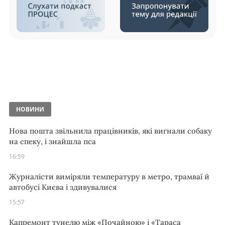
НОВИНИ
Нова пошта звільнила працівників, які вигнали собаку
на спеку, і знайшла пса
16:59
Журналісти виміряли температуру в метро, трамваї й
автобусі Києва і здивувалися
15:57
Капремонт тунелю між «Почайною» і «Тараса