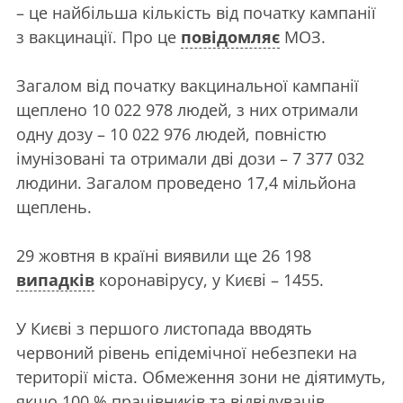
– це найбільша кількість від початку кампанії
з вакцинації. Про це
повідомляє
МОЗ.
Загалом від початку вакцинальної кампанії
щеплено 10 022 978 людей, з них отримали
одну дозу – 10 022 976 людей, повністю
імунізовані та отримали дві дози – 7 377 032
людини. Загалом проведено 17,4 мільйона
щеплень.
29 жовтня в країні виявили ще 26 198
випадків
коронавірусу, у Києві – 1455.
У Києві з першого листопада вводять
червоний рівень епідемічної небезпеки на
території міста. Обмеження зони не діятимуть,
якщо 100 % працівників та відвідувачів