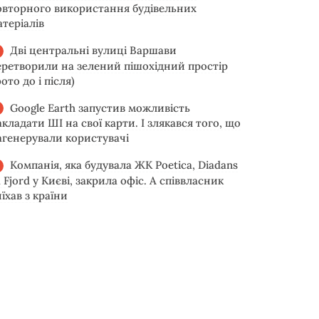
овторного використання будівельних
атеріалів
Дві центральні вулиці Варшави
еретворили на зелений пішохідний простір
ото до і після)
Google Earth запустив можливість
акладати ШІ на свої карти. І злякався того, що
агенерували користувачі
Компанія, яка будувала ЖК Poetica, Diadans
 Fjord у Києві, закрила офіс. А співвласник
їхав з країни