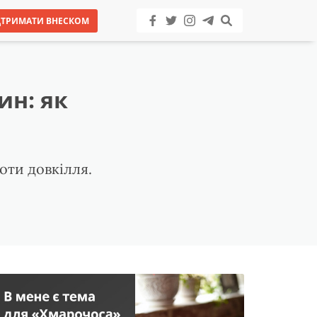
ДТРИМАТИ ВНЕСКОМ
ин: як
оти довкілля.