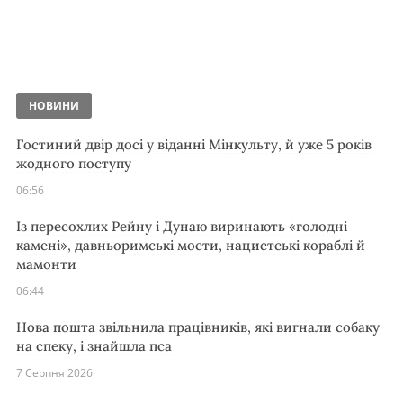
НОВИНИ
Гостиний двір досі у віданні Мінкульту, й уже 5 років
жодного поступу
06:56
Із пересохлих Рейну і Дунаю виринають «голодні
камені», давньоримські мости, нацистські кораблі й
мамонти
06:44
Нова пошта звільнила працівників, які вигнали собаку
на спеку, і знайшла пса
7 Серпня 2026