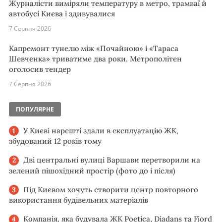
Журналісти виміряли температуру в метро, трамваї й
автобусі Києва і здивувалися
7 Серпня 2026
Капремонт тунелю між «Почайною» і «Тараса
Шевченка» триватиме два роки. Метрополітен
оголосив тендер
7 Серпня 2026
ПОПУЛЯРНЕ
У Києві нарешті здали в експлуатацію ЖК,
збудований 12 років тому
Дві центральні вулиці Варшави перетворили на
зелений пішохідний простір (фото до і після)
Під Києвом хочуть створити центр повторного
використання будівельних матеріалів
Компанія, яка будувала ЖК Poetica, Diadans та Fjord