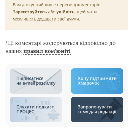
Вам доступний лише перегляд коментарів.
Зареєструйтесь
або
увійдіть
, щоб мати
можливість додавати свої думки.
*Ці коментарі модеруються відповідно до
наших
правил ком’юніті