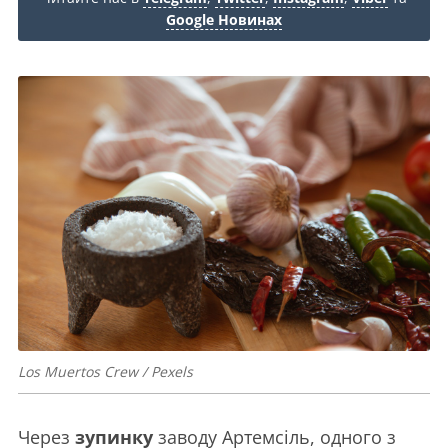
Google Новинах
Los Muertos Crew / Pexels
Через
зупинку
заводу Артемсіль, одного з