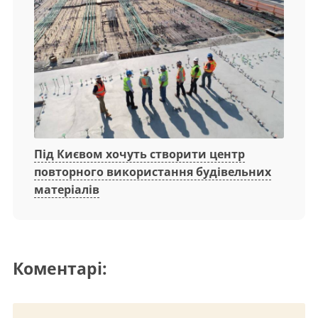
Під Києвом хочуть створити центр
повторного використання будівельних
матеріалів
Коментарі: