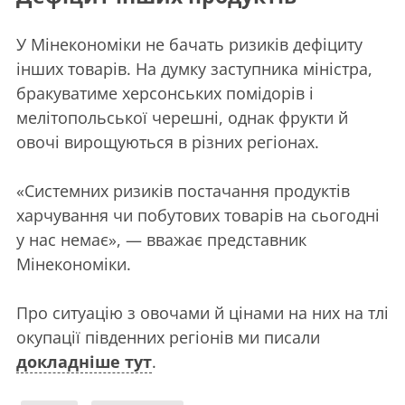
У Мінекономіки не бачать ризиків дефіциту
інших товарів. На думку заступника міністра,
бракуватиме херсонських помідорів і
мелітопольської черешні, однак фрукти й
овочі вирощуються в різних регіонах.
«Системних ризиків постачання продуктів
харчування чи побутових товарів на сьогодні
у нас немає», — вважає представник
Мінекономіки.
Про ситуацію з овочами й цінами на них на тлі
окупації південних регіонів ми писали
докладніше тут
.