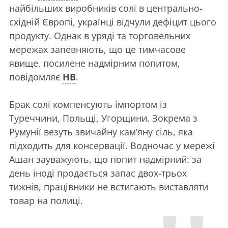
найбільших виробників солі в центрально-
східній Європі, українці відчули дефіцит цього
продукту. Однак в уряді та торговельних
мережах запевняють, що це тимчасове
явище, посилене надмірним попитом,
повідомляє
НВ
.
Брак солі компенсують імпортом із
Туреччини, Польщі, Угорщини. Зокрема з
Румунії везуть звичайну кам’яну сіль, яка
підходить для консервації. Водночас у мережі
Ашан зауважують, що попит надмірний: за
день іноді продається запас двох-трьох
тижнів, працівники не встигають виставляти
товар на полиці.