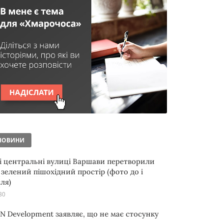
НОВИНИ
і центральні вулиці Варшави перетворили
 зелений пішохідний простір (фото до і
сля)
30
N Development заявляє, що не має стосунку