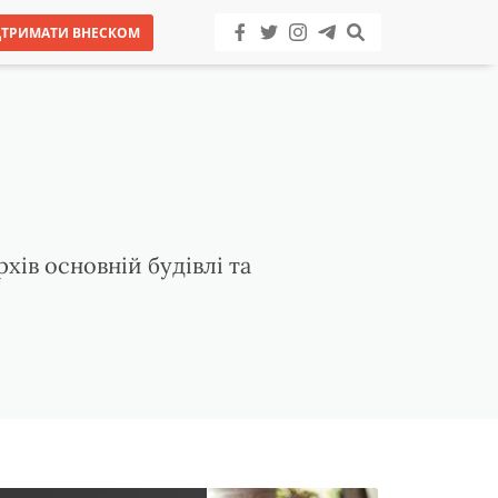
ДТРИМАТИ ВНЕСКОМ
ів основній будівлі та