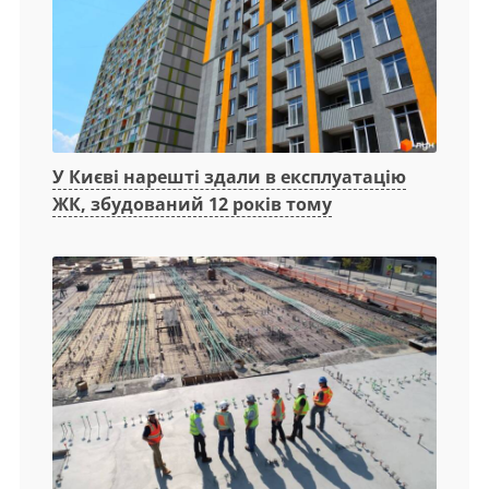
У Києві нарешті здали в експлуатацію
ЖК, збудований 12 років тому