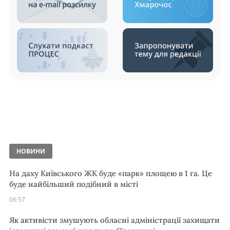
НОВИНИ
На даху Київського ЖК буде «парк» площею в 1 га. Це
буде найбільший подібний в місті
06:57
Як активісти змушують обласні адміністрації захищати