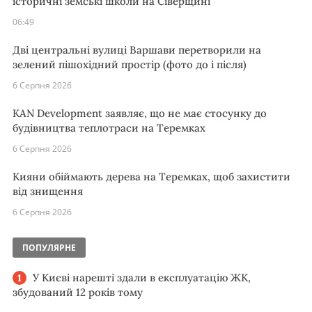
історичні земські школи на Сіверщині
06:49
Дві центральні вулиці Варшави перетворили на
зелений пішохідний простір (фото до і після)
6 Серпня 2026
KAN Development заявляє, що не має стосунку до
будівництва теплотраси на Теремках
6 Серпня 2026
Кияни обіймають дерева на Теремках, щоб захистити
від знищення
6 Серпня 2026
ПОПУЛЯРНЕ
У Києві нарешті здали в експлуатацію ЖК,
збудований 12 років тому