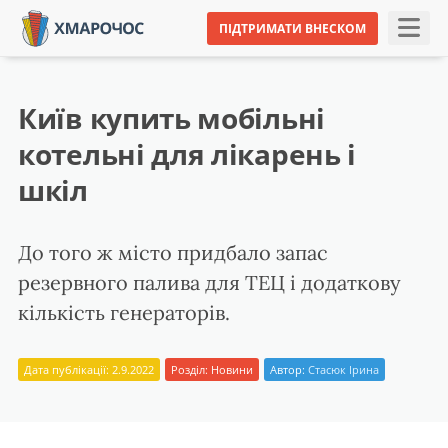
ПІДТРИМАТИ ВНЕСКОМ
Київ купить мобільні
котельні для лікарень і
шкіл
До того ж місто придбало запас
резервного палива для ТЕЦ і додаткову
кількість генераторів.
Дата публікації: 2.9.2022
Розділ:
Новини
Автор:
Стасюк Ірина