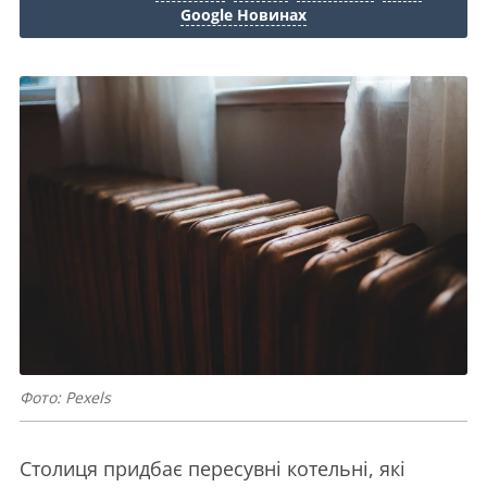
Google Новинах
Фото: Pexels
Столиця придбає пересувні котельні, які