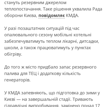
стануть резервним джерелом
теплопостачання. Таке рішення ухвалила Рада
оборони Києва,
повідомляє
КМДА.
У разі позаштатних ситуацій під час
опалювального сезону мобільні котельні
забезпечуватимуть теплом лікарні, дитсадки,
школи, а також працюватимуть у пунктах
обігріву.
До того ж місто придбало запас резервного
палива для ТЕЦ і додаткову кількість
генераторів.
У КМДА запевняють, що підготовка до зими у
Києві — на завершальній стадії. Тривають
гідравлічні випробування, замінено понад 17