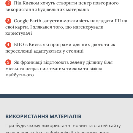
Під Києвом хочуть створити центр повторного
використання будівельних матеріалів
Google Earth запустив можливість накладати ШІ на
свої карти. І злякався того, що нагенерували
користувачі
ВПО в Києві: які програми для них діють та як
переселенці адаптуються у столиці
Як франківці відстоюють зелену ділянку біля
міського озера: системним тиском та візією
майбутнього
ВИКОРИСТАННЯ МАТЕРІАЛІВ
При будь-якому використанні новин та статей сайту
дозвіл редакції на публікацію й гіперпосилання