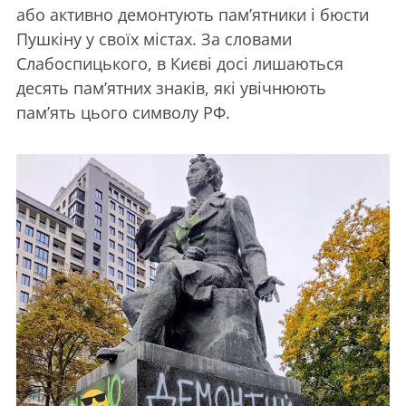
або активно демонтують пам’ятники і бюсти
Пушкіну у своїх містах. За словами
Слабоспицького, в Києві досі лишаються
десять пам’ятних знаків, які увічнюють
пам’ять цього символу РФ.