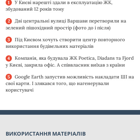
У Києві нарешті здали в експлуатацію ЖК,
збудований 12 років тому
Дві центральні вулиці Варшави перетворили на
зелений пішохідний простір (фото до і після)
Під Києвом хочуть створити центр повторного
використання будівельних матеріалів
Компанія, яка будувала ЖК Poetica, Diadans та Fjord
у Києві, закрила офіс. А співвласник виїхав з країни
Google Earth запустив можливість накладати ШІ на
свої карти. І злякався того, що нагенерували
користувачі
ВИКОРИСТАННЯ МАТЕРІАЛІВ