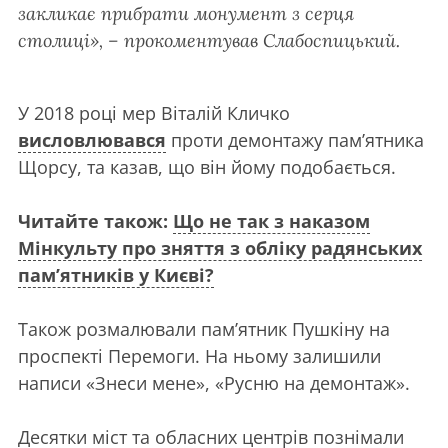
закликає прибрати монумент з серця
столиці», – прокоментував Слабоспицький.
У 2018 році мер Віталій Кличко
висловлювався
проти демонтажу пам’ятника
Щорсу, та казав, що він йому подобається.
Читайте також:
Що не так з наказом
Мінкульту про зняття з обліку радянських
пам’ятників у Києві?
Також розмалювали пам’ятник Пушкіну на
проспекті Перемоги. На ньому залишили
написи «Знеси мене», «Русню на демонтаж».
Десятки міст та обласних центрів познімали