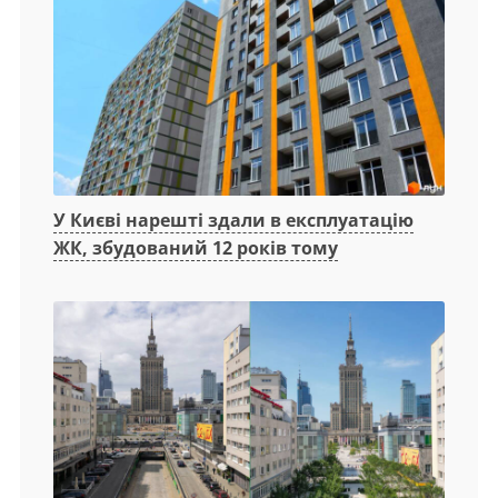
У Києві нарешті здали в експлуатацію
ЖК, збудований 12 років тому