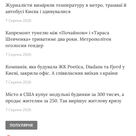
Журналісти виміряли температуру в метро, трамваї й
автобусі Києва і здивувалися
7 Серпня 2026
Капремонт тунелю між «Почайною» і «Тараса
Шевченка» триватиме два роки. Метрополітен
оголосив тендер
7 Серпня 2026
Компанія, яка будувала ЖК Poetica, Diadans та Fjord у
Києві, закрила офіс. А співвласник виїхав з країни
7 Серпня 2026
Місто в США купує модульні будинки за 300 тисяч, а
продає жителям за 250. Так вирішує житлову кризу
7 Серпня 2026
ПОПУЛЯРНЕ