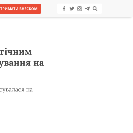
ДТРИМАТИ ВНЕСКОМ
огічним
ування на
усувалася на