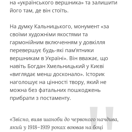
на «українського вершника» та залишити
його там, де він стоїть.
На думку Кальницького, монумент «за
своїми художніми якостями та
гармонійним включенням у довкілля
перевершує будь-які пам’ятники
вершникам в Україні». Він вважає, що
навіть Богдан Хмельницький у Києві
«виглядає менш досконало». Історик
наголошує на цінності твору, який не
можна без фатальних пошкоджень
прибрати з постаменту.
«Звісно, вияв шаноби до червоного начдива,
який у 1918–1919 роках воював на боці