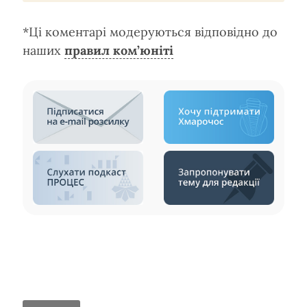
*Ці коментарі модеруються відповідно до
наших
правил ком’юніті