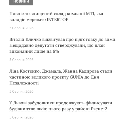
НОВИНИ
Повністю знищений склад компанії MTI, яка
володіє мережею INTERTOP
5 Серпня 2026
Віталій Кличко відзвітував про підготовку до зими.
Нещодавно депутати стверджували, що план
виконаний лише на 6%
5 Серпня 2026
Ліна Костенко, Джамала, Жанна Кадирова стали
частиною великого проєкту GUNIA до Дня
Незалежності
5 Серпня 2026
У Львові забудовники продовжують фінансувати
будівництво шкіл: цього разу у районі Рясне-2
5 Серпня 2026