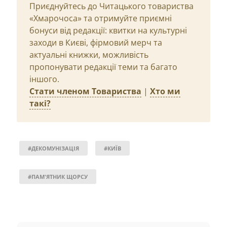
Приєднуйтесь до Читацького товариства
«Хмарочоса» та отримуйте приємні
бонуси від редакції: квитки на культурні
заходи в Києві, фірмовий мерч та
актуальні книжки, можливість
пропонувати редакції теми та багато
іншого.
Стати членом Товариства
|
Хто ми
такі?
#ДЕКОМУНІЗАЦІЯ
#КИЇВ
#ПАМ'ЯТНИК ЩОРСУ