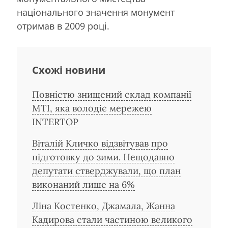
національного значення монумент
отримав в 2009 році.
Схожі новини
Повністю знищений склад компанії
MTI, яка володіє мережею
INTERTOP
Віталій Кличко відзвітував про
підготовку до зими. Нещодавно
депутати стверджували, що план
виконаний лише на 6%
Ліна Костенко, Джамала, Жанна
Кадирова стали частиною великого