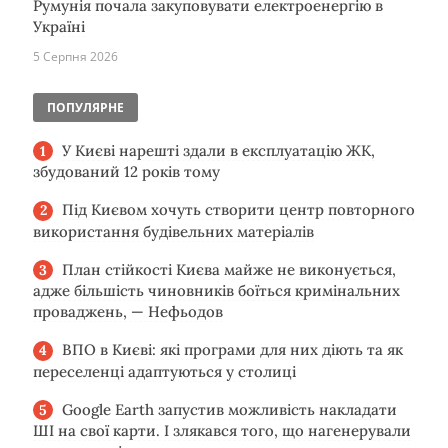
Румунія почала закуповувати електроенергію в
Україні
5 Серпня 2026
ПОПУЛЯРНЕ
У Києві нарешті здали в експлуатацію ЖК,
збудований 12 років тому
Під Києвом хочуть створити центр повторного
використання будівельних матеріалів
План стійкості Києва майже не виконується,
адже більшість чиновників боїться кримінальних
проваджень, — Нефьодов
ВПО в Києві: які програми для них діють та як
переселенці адаптуються у столиці
Google Earth запустив можливість накладати
ШІ на свої карти. І злякався того, що нагенерували