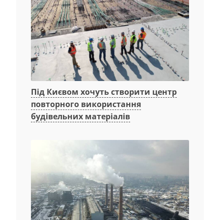
Під Києвом хочуть створити центр
повторного використання
будівельних матеріалів