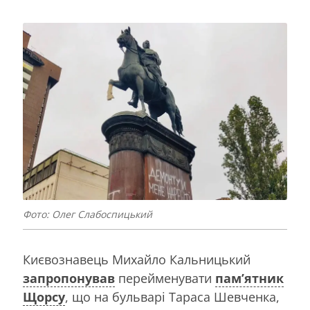
Фото: Олег Слабоспицький
Києвознавець Михайло Кальницький
запропонував
перейменувати
пам’ятник
Щорсу
, що на бульварі Тараса Шевченка,