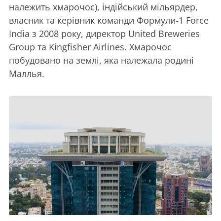
належить хмарочос), індійський мільярдер,
власник та керівник команди Формули-1 Force
India з 2008 року, директор United Breweries
Group та Kingfisher Airlines. Хмарочос
побудовано на землі, яка належала родині
Маллья.