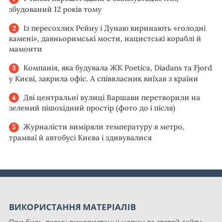
збудований 12 років тому
Із пересохлих Рейну і Дунаю виринають «голодні
камені», давньоримські мости, нацистські кораблі й
мамонти
Компанія, яка будувала ЖК Poetica, Diadans та Fjord
у Києві, закрила офіс. А співвласник виїхав з країни
Дві центральні вулиці Варшави перетворили на
зелений пішохідний простір (фото до і після)
Журналісти виміряли температуру в метро,
трамваї й автобусі Києва і здивувалися
ВИКОРИСТАННЯ МАТЕРІАЛІВ