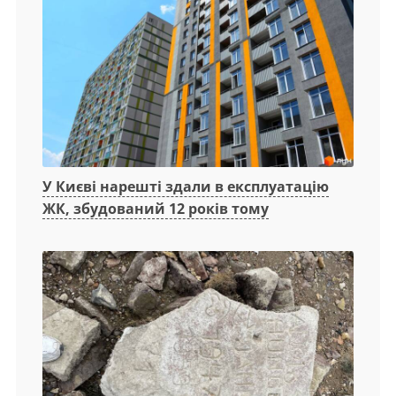
У Києві нарешті здали в експлуатацію
ЖК, збудований 12 років тому