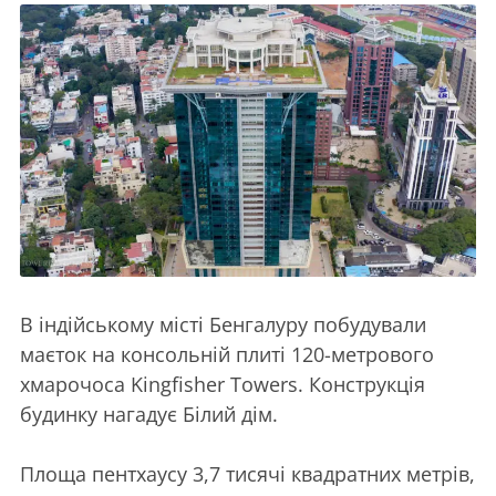
В індійському місті Бенгалуру побудували
маєток на консольній плиті 120-метрового
хмарочоса Kingfisher Towers. Конструкція
будинку нагадує Білий дім.
Площа пентхаусу 3,7 тисячі квадратних метрів,