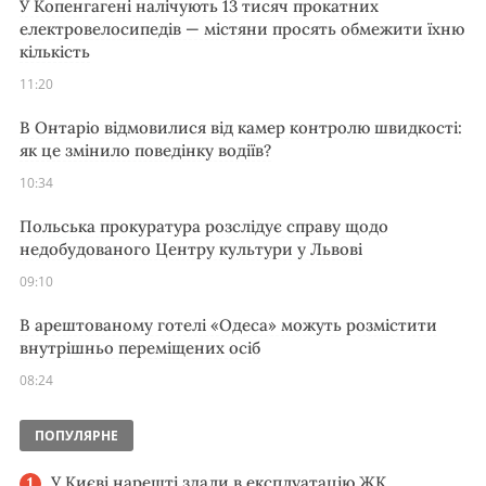
У Копенгагені налічують 13 тисяч прокатних
електровелосипедів — містяни просять обмежити їхню
кількість
11:20
В Онтаріо відмовилися від камер контролю швидкості:
як це змінило поведінку водіїв?
10:34
Польська прокуратура розслідує справу щодо
недобудованого Центру культури у Львові
09:10
В арештованому готелі «Одеса» можуть розмістити
внутрішньо переміщених осіб
08:24
ПОПУЛЯРНЕ
У Києві нарешті здали в експлуатацію ЖК,