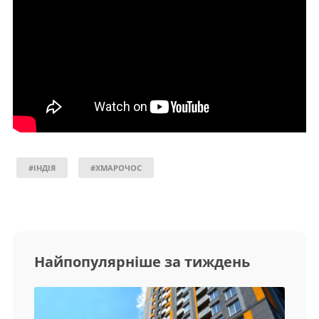
#ІНДІЯ
#ХМАРОЧОС
Найпопулярніше за тиждень