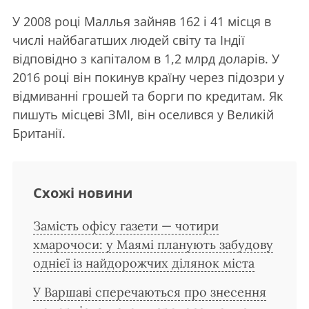
У 2008 році Маллья зайняв 162 і 41 місця в
числі найбагатших людей світу та Індії
відповідно з капіталом в 1,2 млрд доларів. У
2016 році він покинув країну через підозри у
відмиванні грошей та борги по кредитам. Як
пишуть місцеві ЗМІ, він оселився у Великій
Британії.
Схожі новини
Замість офісу газети — чотири
хмарочоси: у Маямі планують забудову
однієї із найдорожчих ділянок міста
У Варшаві сперечаються про знесення