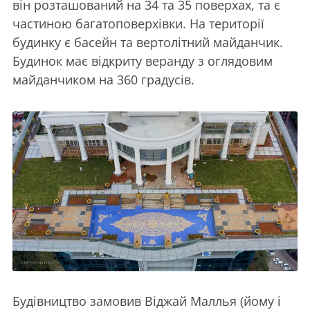
він розташований на 34 та 35 поверхах, та є
частиною багатоповерхівки. На території
будинку є басейн та вертолітний майданчик.
Будинок має відкриту веранду з оглядовим
майданчиком на 360 градусів.
Будівництво замовив Віджай Маллья (йому і