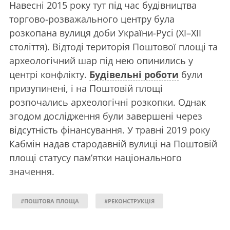
Навесні 2015 року тут під час будівництва
торгово-розважального центру була
розкопана вулиця доби України-Русі (ХI–XII
століття). Відтоді територія Поштової площі та
археологічний шар під нею опинились у
центрі конфлікту.
Будівельні роботи
були
призупинені, і на Поштовій площі
розпочались археологічні розкопки. Однак
згодом дослідження були завершені через
відсутність фінансування. У травні 2019 року
Кабмін надав стародавній вулиці на Поштовій
площі статусу пам’ятки національного
значення.
#ПОШТОВА ПЛОЩА
#РЕКОНСТРУКЦІЯ