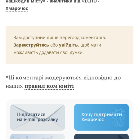
нашкодив місту» - аналітика від ЧЕСНО -
Хмарочос
Вам доступний лише перегляд коментарів.
Зареєструйтесь
або
увійдіть
, щоб мати
можливість додавати свої думки.
*Ці коментарі модеруються відповідно до
наших
правил ком’юніті