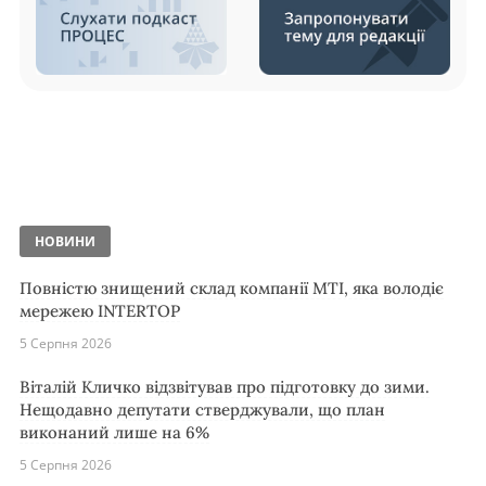
НОВИНИ
Повністю знищений склад компанії MTI, яка володіє
мережею INTERTOP
5 Серпня 2026
Віталій Кличко відзвітував про підготовку до зими.
Нещодавно депутати стверджували, що план
виконаний лише на 6%
5 Серпня 2026