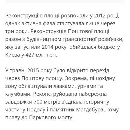
Реконструкцію площі розпочали у 2012 році,
однак активна фаза стартувала лише через
три роки. Реконструкція Поштової площі
разом з будівництвом транспортної розв’язки,
яку запустили 2014 року, обійшлася бюджету
Києва у 427 млн грн.
У травні 2015 року було відкрито перехід
через Поштову площу. Зокрема, пішохідну
зону облаштували лавками, урнами та
клумбами. Реконструйована набережна
завдовжки 700 метрів з’єднала історичну
частину Подолу і пам’ятник Магдебурзькому
праву до Паркового мосту.