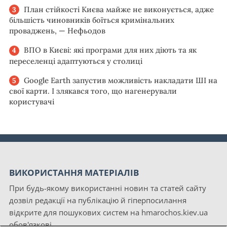
План стійкості Києва майже не виконується, адже
більшість чиновників боїться кримінальних
проваджень, — Нефьодов
ВПО в Києві: які програми для них діють та як
переселенці адаптуються у столиці
Google Earth запустив можливість накладати ШІ на
свої карти. І злякався того, що нагенерували
користувачі
ВИКОРИСТАННЯ МАТЕРІАЛІВ
При будь-якому використанні новин та статей сайту
дозвіл редакції на публікацію й гіперпосилання
відкрите для пошукових систем на hmarochos.kiev.ua
обов'язкові.