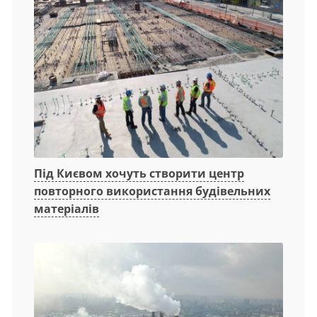
Під Києвом хочуть створити центр
повторного використання будівельних
матеріалів