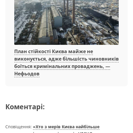
План стійкості Києва майже не
виконується, адже більшість чиновників
боїться кримінальних проваджень, —
Нефьодов
Коментарі:
Сповіщення:
«Хто з мерів Києва найбільше