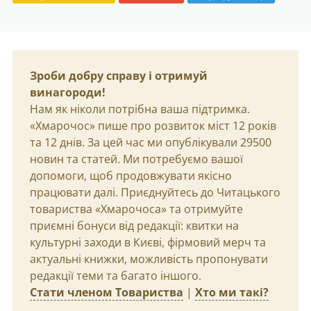
Зроби добру справу і отримуй
винагороди!
Нам як ніколи потрібна ваша підтримка.
«Хмарочос» пише про розвиток міст 12 років
та 12 днів. За цей час ми опублікували 29500
новин та статей. Ми потребуємо вашої
допомоги, щоб продовжувати якісно
працювати далі. Приєднуйтесь до Читацького
товариства «Хмарочоса» та отримуйте
приємні бонуси від редакції: квитки на
культурні заходи в Києві, фірмовий мерч та
актуальні книжки, можливість пропонувати
редакції теми та багато іншого.
Стати членом Товариства
|
Хто ми такі?