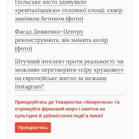
Польське місто здивувало
«ревіталізацією» головної площі: сквер
замінили бетоном (фото)
Фасад Довженко-Центру
реконструюють: він змінить колір
(фото)
Штучний інтелект проти реальності: чи
можливо перетворити «сіру хрущовку»
на європейське житло за межами
Instagram?
Приєднуйтесь до Товариства «Хмарочоса» та
отримуйте фірмовий мерч і квитки на
культурні й урбаністичні події в Києві!
Приєднатись