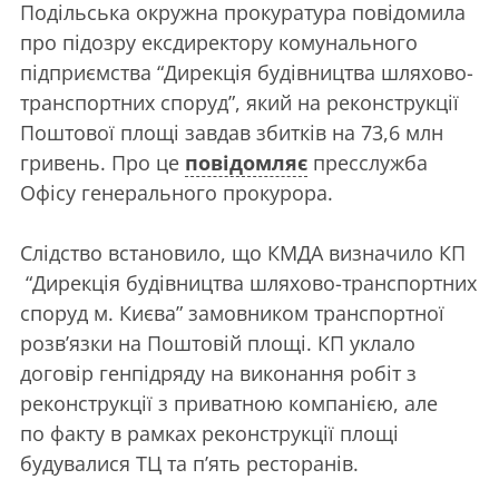
Подільська окружна прокуратура повідомила
про підозру ексдиректору комунального
підприємства “Дирекція будівництва шляхово-
транспортних споруд”, який на реконструкції
Поштової площі завдав збитків на 73,6 млн
гривень. Про це
повідомляє
пресслужба
Офісу генерального прокурора.
Слідство встановило, що КМДА визначило КП
“Дирекція будівництва шляхово-транспортних
споруд м. Києва” замовником транспортної
розв’язки на Поштовій площі. КП уклало
договір генпідряду на виконання робіт з
реконструкції з приватною компанією, але
по факту в рамках реконструкції площі
будувалися ТЦ та п’ять ресторанів.