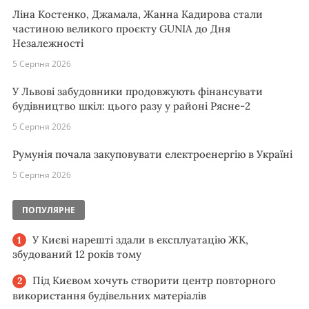
Ліна Костенко, Джамала, Жанна Кадирова стали
частиною великого проєкту GUNIA до Дня
Незалежності
5 Серпня 2026
У Львові забудовники продовжують фінансувати
будівництво шкіл: цього разу у районі Рясне-2
5 Серпня 2026
Румунія почала закуповувати електроенергію в Україні
5 Серпня 2026
ПОПУЛЯРНЕ
У Києві нарешті здали в експлуатацію ЖК,
збудований 12 років тому
Під Києвом хочуть створити центр повторного
використання будівельних матеріалів