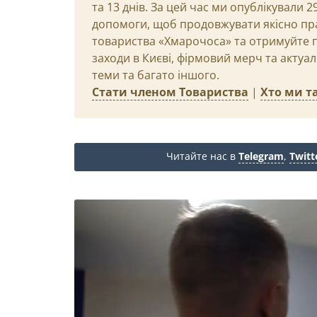
та 13 днів. За цей час ми опублікували 
допомоги, щоб продовжувати якісно пр
товариства «Хмарочоса» та отримуйте пр
заходи в Києві, фірмовий мерч та актуа
теми та багато іншого.
Стати членом Товариства
|
Хто ми та
Читайте нас в
Telegram
,
Twitt