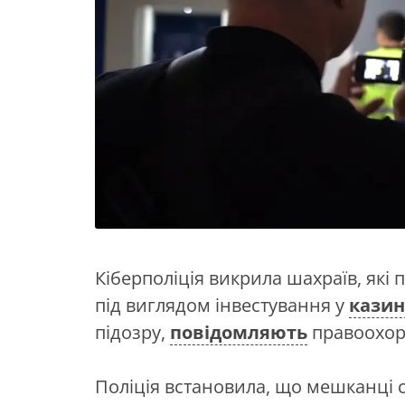
Кіберполіція викрила шахраїв, які
під виглядом інвестування у
казин
підозру,
повідомляють
правоохор
Поліція встановила, що мешканці 