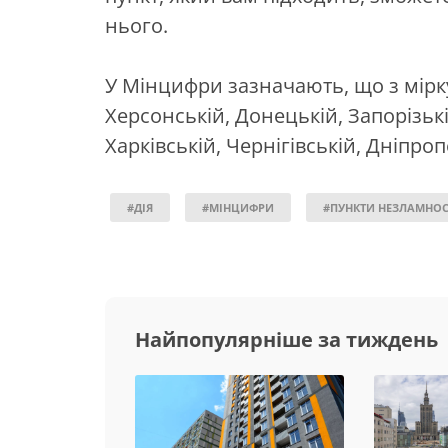
нього.
У Мінцифри зазначають, що з мірк
Херсонській, Донецькій, Запорізькі
Харківській, Чернігівській, Дніпро
#ДІЯ
#МІНЦИФРИ
#ПУНКТИ НЕЗЛАМНОС
Найпопулярніше за тиждень