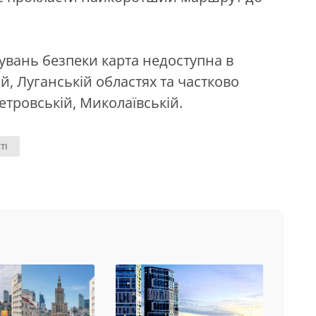
увань безпеки карта недоступна в
й, Луганській областях та частково
петровській, Миколаївській.
ТІ