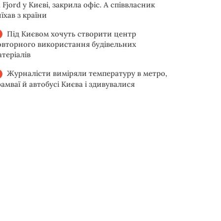
 Fjord у Києві, закрила офіс. А співвласник
їхав з країни
Під Києвом хочуть створити центр
овторного використання будівельних
атеріалів
Журналісти виміряли температуру в метро,
рамваї й автобусі Києва і здивувалися