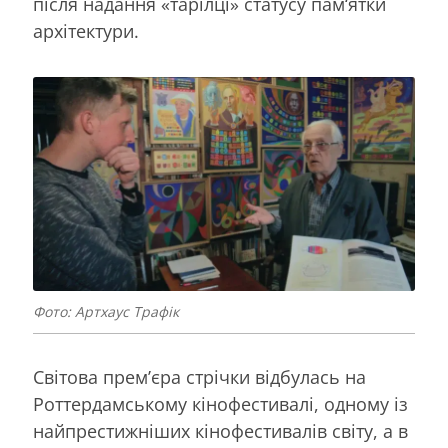
після надання «тарілці» статусу пам‘ятки
архітектури.
Фото: Артхаус Трафік
Світова премʼєра стрічки відбулась на
Роттердамському кінофестивалі, одному із
найпрестижніших кінофестивалів світу, а в