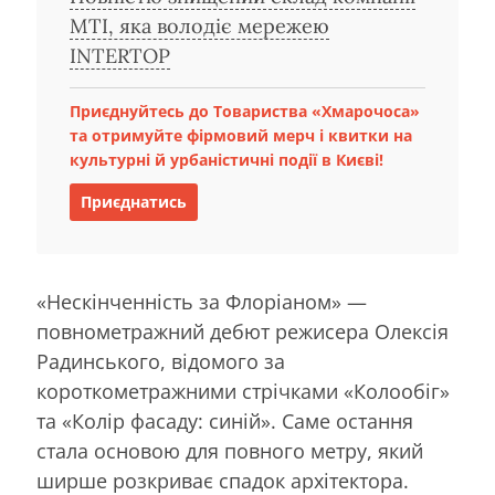
MTI, яка володіє мережею
INTERTOP
Приєднуйтесь до Товариства «Хмарочоса»
та отримуйте фірмовий мерч і квитки на
культурні й урбаністичні події в Києві!
Приєднатись
«Нескінченність за Флоріаном» —
повнометражний дебют режисера Олексія
Радинського, відомого за
короткометражними стрічками «Колообіг»
та «Колір фасаду: синій». Саме остання
стала основою для повного метру, який
ширше розкриває спадок архітектора.