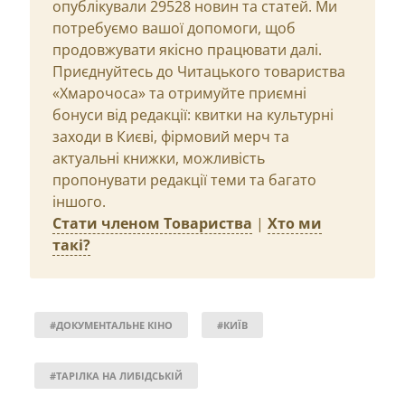
опублікували 29528 новин та статей. Ми
потребуємо вашої допомоги, щоб
продовжувати якісно працювати далі.
Приєднуйтесь до Читацького товариства
«Хмарочоса» та отримуйте приємні
бонуси від редакції: квитки на культурні
заходи в Києві, фірмовий мерч та
актуальні книжки, можливість
пропонувати редакції теми та багато
іншого.
Стати членом Товариства
|
Хто ми
такі?
#ДОКУМЕНТАЛЬНЕ КІНО
#КИЇВ
#ТАРІЛКА НА ЛИБІДСЬКІЙ