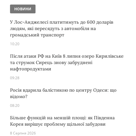
НОВИНИ
У Лос-Анджелесі платитимуть до 600 доларів
людям, які пересядуть з автомобіля на
громадський транспорт
10:20
Після атаки РФ на Київ 8 липня озеро Кирилівське
та струмок Сирець знову забруднені
нафтопродуктами
09:28
Росія вдарила балістикою по центру Одеси: що
відомо?
08:20
Більше функцій на меншій площі: як Південна
Корея вирішує проблему щільної забудови
8 Серпня 2026