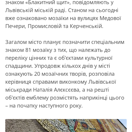
знаком «Блакитний щит», повідомляють у
Львівській міській раді. Станом на сьогодні
вже ознаковано мозаїки на вулицях Медової
Печери, Промисловій та Керченській.
Загалом місто планує позначити спеціальним
знаком 81 мозаїку з тих, що належать до
переліку цінних та є об’єктами культурної
спадщини. Упродовж кількох днів у місті
ознакують 20 мозаїчних творів, розповіла
керівниця справами виконкому Львівської
міськради Наталія Алєксєєва, а на решті
обʼєктів емблему розмістять наприкінці цього
– на початку наступного року.