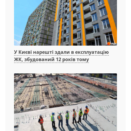
У Києві нарешті здали в експлуатацію
ЖК, збудований 12 років тому