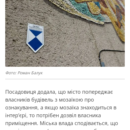
Фото: Роман Балук
Посадовиця додала, що місто попереджає
власників будівель з мозаїкою про
ознакування, а якщо мозаїка знаходиться в
інтерʼєрі, то потрібен дозвіл власника
приміщення. Міська влада сподівається, що