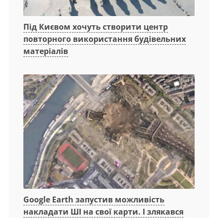
Під Києвом хочуть створити центр
повторного використання будівельних
матеріалів
Google Earth запустив можливість
накладати ШІ на свої карти. І злякався