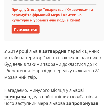
Приєднуйтесь до Товариства «Хмарочоса» та
отримуйте фірмовий мерч і квитки на
культурні й урбаністичні події в Києві!
Приєднатись
У 2019 році Львів
затвердив
перелік цінних
мозаїк на території міста і закликав власників
будівель з такими творами докластися до їх
збереження. Наразі до переліку включено 81
мозаїчний твір.
Нагадаємо, минулого місяця у Львові
знищили
одну з найцінніших мозаїк, після
чого заступник мера Львова
запропонував