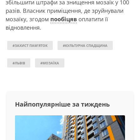
збільшити штрафи за знищення мозаїк у 100
разів. Власник приміщення, де зруйнували
мозаїку, згодом
пообіцяв
оплатити її
відновлення.
#ЗАХИСТ ПАМ'ЯТОК
#КУЛЬТУРНА СПАДЩИНА
#ЛЬВІВ
#МОЗАЇКА
Найпопулярніше за тиждень