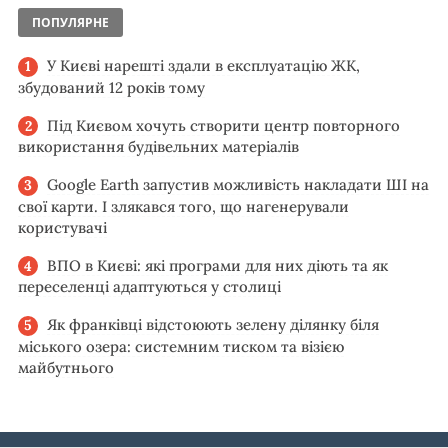
ПОПУЛЯРНЕ
У Києві нарешті здали в експлуатацію ЖК,
збудований 12 років тому
Під Києвом хочуть створити центр повторного
використання будівельних матеріалів
Google Earth запустив можливість накладати ШІ на
свої карти. І злякався того, що нагенерували
користувачі
ВПО в Києві: які програми для них діють та як
переселенці адаптуються у столиці
Як франківці відстоюють зелену ділянку біля
міського озера: системним тиском та візією
майбутнього