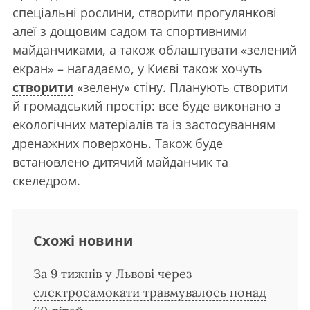
спеціальні рослини, створити прогулянкові
алеї з дощовим садом та спортивними
майданчиками, а також облаштувати «зелений
екран» – нагадаємо, у Києві також хочуть
створити
«зелену» стіну. Планують створити
й громадський простір: все буде виконано з
екологічних матеріалів та із застосуванням
дренажних поверхонь. Також буде
встановлено дитячий майданчик та
скеледром.
Схожі новини
За 9 тижнів у Львові через
електросамокати травмувалось понад