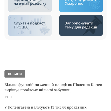
НОВИНИ
Більше функцій на меншій площі: як Південна Корея
вирішує проблему щільної забудови
13:01
У Копенгагені налічують 13 тисяч прокатних