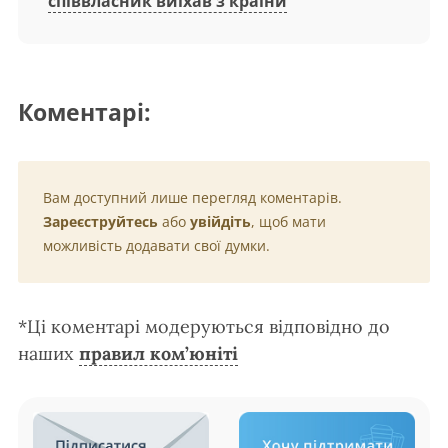
співвласник виїхав з країни
Коментарі:
Вам доступний лише перегляд коментарів.
Зареєструйтесь
або
увійдіть
, щоб мати
можливість додавати свої думки.
*Ці коментарі модеруються відповідно до
наших
правил ком’юніті