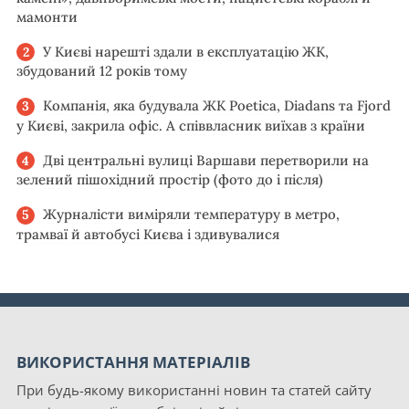
мамонти
У Києві нарешті здали в експлуатацію ЖК,
збудований 12 років тому
Компанія, яка будувала ЖК Poetica, Diadans та Fjord
у Києві, закрила офіс. А співвласник виїхав з країни
Дві центральні вулиці Варшави перетворили на
зелений пішохідний простір (фото до і після)
Журналісти виміряли температуру в метро,
трамваї й автобусі Києва і здивувалися
ВИКОРИСТАННЯ МАТЕРІАЛІВ
При будь-якому використанні новин та статей сайту