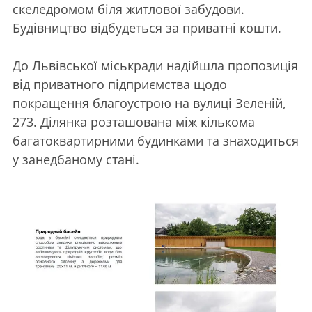
скеледромом біля житлової забудови.
Будівництво відбудеться за приватні кошти.
До Львівської міськради надійшла пропозиція
від приватного підприємства щодо
покращення благоустрою на вулиці Зеленій,
273. Ділянка розташована між кількома
багатоквартирними будинками та знаходиться
у занедбаному стані.