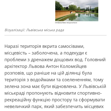
Візуалізації: Львівська міська рада
Наразі територія вкрита самосівами,
місцевість – заболочена, а подекуди є
проблеми з дренажем дощових вод. Головний
архітектор Львова Антон Коломєйцев
розповів, що раніше на цій ділянці була
територія з водоймами та озелененням, тому
зелена зона має бути відновлена. У Львівській
міськраді пропонують відновити спортивно-
рекреаційну функцію простору та сформувати
невеличкий парк, який забезпечить місцевих