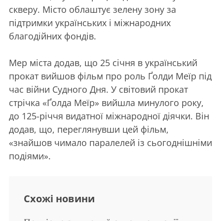
скверу. Місто облаштує зелену зону за
підтримки українських і міжнародних
благодійних фондів.
Мер міста додав, що 25 січня в український
прокат вийшов фільм про роль Ґолди Меїр під
час війни Судного Дня. У світовий прокат
стрічка «Ґолда Меїр» вийшла минулого року,
до 125-річчя видатної міжнародної діячки. Він
додав, що, переглянувши цей фільм,
«знайшов чимало паралелей із сьогоднішніми
подіями».
Схожі новини