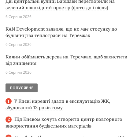
Дві центральні вулиці Варшави перетворили на
зелений пішохідний простір (фото до і після)
6 Серпня 2026
KAN Development заявляє, що не має стосунку до
будівництва теплотраси на Теремках
6 Серпня 2026
Кияни обіймають дерева на Теремках, щоб захистити
від знищення
6 Серпня 2026
ПОПУЛЯРНЕ
У Києві нарешті здали в експлуатацію ЖК,
збудований 12 років тому
Під Києвом хочуть створити центр повторного
використання будівельних матеріалів