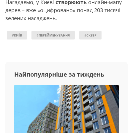
Нагадаємо, у Києві
створюють
онлайн-мапу
дерев – вже «оцифровано» понад 203 тисячі
зелених насаджень.
#КИЇВ
#ПЕРЕЙМЕНУВАННЯ
#СКВЕР
Найпопулярніше за тиждень