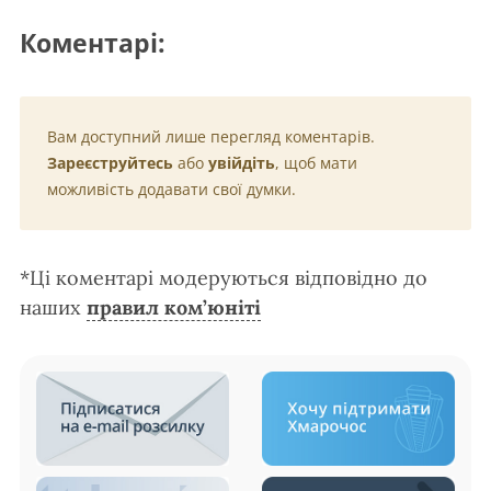
Коментарі:
Вам доступний лише перегляд коментарів.
Зареєструйтесь
або
увійдіть
, щоб мати
можливість додавати свої думки.
*Ці коментарі модеруються відповідно до
наших
правил ком’юніті