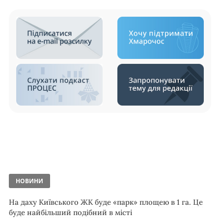
НОВИНИ
На даху Київського ЖК буде «парк» площею в 1 га. Це
буде найбільший подібний в місті