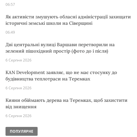
06:57
Як активісти змушують обласні адміністрації захищати
історичні земські школи на Сіверщині
06:49
Дві центральні вулиці Варшави перетворили на
зелений пішохідний простір (фото до і після)
6 Серпня 2026
KAN Development заявляє, що не має стосунку до
будівництва теплотраси на Теремках
6 Серпня 2026
Кияни обіймають дерева на Теремках, щоб захистити
від знищення
6 Серпня 2026
ПОПУЛЯРНЕ