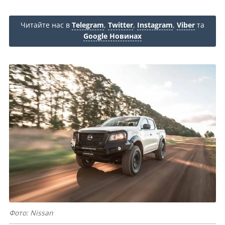
Читайте нас в
Telegram
,
Twitter
,
Instagram
,
Viber
та
Google Новинах
Фото: Nissan