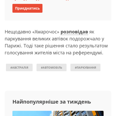
Приєднатись
Нещодавно «Хмарочос»
розповідав
як
паркування великих автівок подорожчало у
Парижі. Тоді таке рішення стало результатом
голосування жителів міста на референдумі.
#АВСТРАЛІЯ
#АВТОМОБІЛЬ
#ПАРКУВАННЯ
Найпопулярніше за тиждень