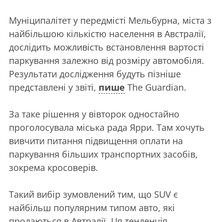
Муніципалітет у передмісті Мельбурна, міста з
найбільшою кількістю населення в Австралії,
дослідить можливість встановлення вартості
паркування залежно від розміру автомобіля.
Результати дослідження будуть пізніше
представлені у звіті,
пише
The Guardian.
За таке рішення у вівторок одностайно
проголосувала міська рада Ярри. Там хочуть
вивчити питання підвищення оплати на
паркування більших транспортних засобів,
зокрема кросоверів.
Такий вибір зумовлений тим, що SUV є
найбільш популярним типом авто, які
продаються в Автралії. Ця тенденція