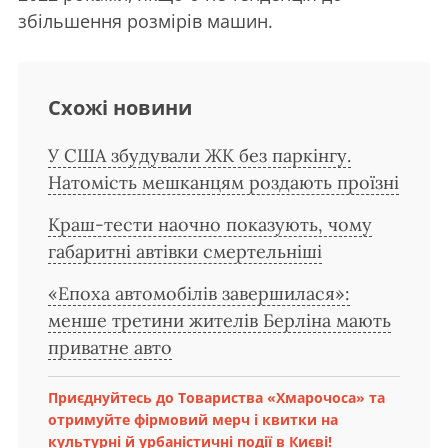
збільшення розмірів машин.
Схожі новини
У США збудували ЖК без паркінгу.
Натомість мешканцям роздають проїзні
Краш-тести наочно показують, чому
габаритні автівки смертельніші
«Епоха автомобілів завершилася»:
менше третини жителів Берліна мають
приватне авто
Приєднуйтесь до Товариства «Хмарочоса» та
отримуйте фірмовий мерч і квитки на
культурні й урбаністичні події в Києві!