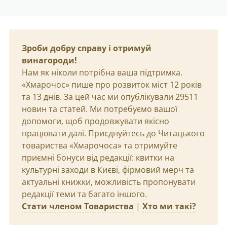
Зроби добру справу і отримуй
винагороди!
Нам як ніколи потрібна ваша підтримка.
«Хмарочос» пише про розвиток міст 12 років
та 13 днів. За цей час ми опублікували 29511
новин та статей. Ми потребуємо вашої
допомоги, щоб продовжувати якісно
працювати далі. Приєднуйтесь до Читацького
товариства «Хмарочоса» та отримуйте
приємні бонуси від редакції: квитки на
культурні заходи в Києві, фірмовий мерч та
актуальні книжки, можливість пропонувати
редакції теми та багато іншого.
Стати членом Товариства
|
Хто ми такі?