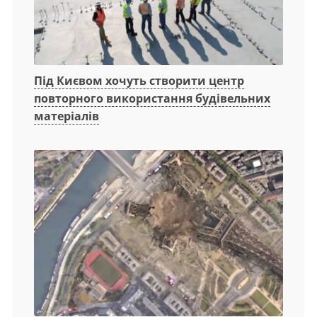
Під Києвом хочуть створити центр
повторного використання будівельних
матеріалів