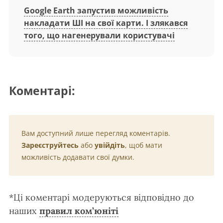
Google Earth запустив можливість
накладати ШІ на свої карти. І злякався
того, що нагенерували користувачі
Коментарі:
Вам доступний лише перегляд коментарів.
Зареєструйтесь
або
увійдіть
, щоб мати
можливість додавати свої думки.
*Ці коментарі модеруються відповідно до
наших
правил ком’юніті