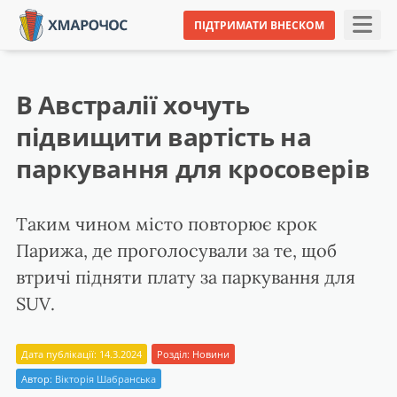
ПІДТРИМАТИ ВНЕСКОМ
В Австралії хочуть
підвищити вартість на
паркування для кросоверів
Таким чином місто повторює крок
Парижа, де проголосували за те, щоб
втричі підняти плату за паркування для
SUV.
Дата публікації: 14.3.2024
Розділ:
Новини
Автор:
Вікторія Шабранська