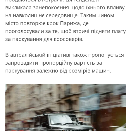
викликала занепокоєння щодо їхнього впливу
на навколишнє середовище. Таким чином
місто повторює крок Парижа, де
проголосували за те, щоб втричі підняти плату
за паркування для кросоверів.
В автралійській ініціативі також пропонується
запровадити пропорційну вартість за
паркування залежно від розмірів машин.