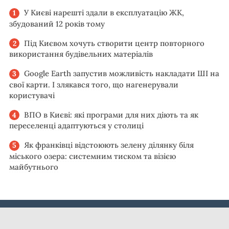
У Києві нарешті здали в експлуатацію ЖК,
збудований 12 років тому
Під Києвом хочуть створити центр повторного
використання будівельних матеріалів
Google Earth запустив можливість накладати ШІ на
свої карти. І злякався того, що нагенерували
користувачі
ВПО в Києві: які програми для них діють та як
переселенці адаптуються у столиці
Як франківці відстоюють зелену ділянку біля
міського озера: системним тиском та візією
майбутнього