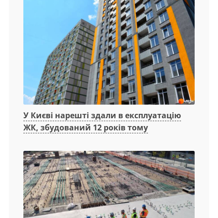
У Києві нарешті здали в експлуатацію
ЖК, збудований 12 років тому