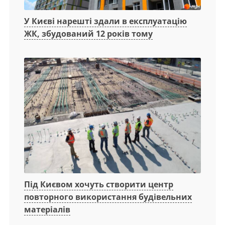
У Києві нарешті здали в експлуатацію
ЖК, збудований 12 років тому
Під Києвом хочуть створити центр
повторного використання будівельних
матеріалів