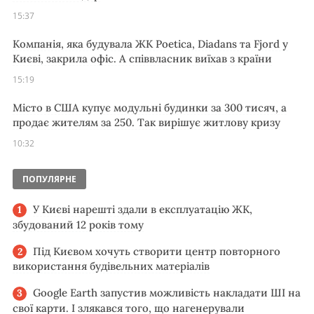
15:37
Компанія, яка будувала ЖК Poetica, Diadans та Fjord у
Києві, закрила офіс. А співвласник виїхав з країни
15:19
Місто в США купує модульні будинки за 300 тисяч, а
продає жителям за 250. Так вирішує житлову кризу
10:32
ПОПУЛЯРНЕ
У Києві нарешті здали в експлуатацію ЖК,
збудований 12 років тому
Під Києвом хочуть створити центр повторного
використання будівельних матеріалів
Google Earth запустив можливість накладати ШІ на
свої карти. І злякався того, що нагенерували