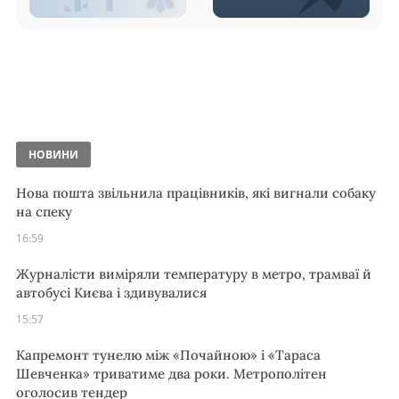
НОВИНИ
Нова пошта звільнила працівників, які вигнали собаку
на спеку
16:59
Журналісти виміряли температуру в метро, трамваї й
автобусі Києва і здивувалися
15:57
Капремонт тунелю між «Почайною» і «Тараса
Шевченка» триватиме два роки. Метрополітен
оголосив тендер