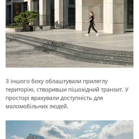
З іншого боку облаштували прилеглу
територію, створивши пішохідний транзит. У
просторі врахували доступність для
маломобільних людей.