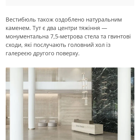
Вестибюль також оздоблено натуральним
каменем. Тут є два центри тяжіння —
монументальна 7,5-метрова стела та гвинтові
сходи, які послучають головний хол із
галереєю другого поверху.