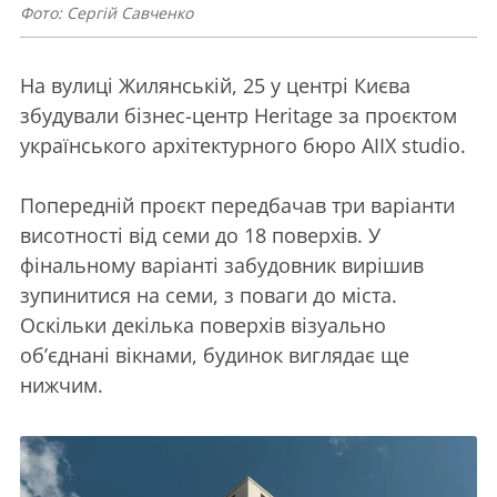
Фото: Сергій Савченко
На вулиці Жилянській, 25 у центрі Києва
збудували бізнес-центр Heritage за проєктом
українського архітектурного бюро AIIX studio.
Попередній проєкт передбачав три варіанти
висотності від семи до 18 поверхів. У
фінальному варіанті забудовник вирішив
зупинитися на семи, з поваги до міста.
Оскільки декілька поверхів візуально
об’єднані вікнами, будинок виглядає ще
нижчим.