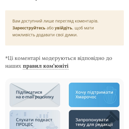
Вам доступний лише перегляд коментарів.
Зареєструйтесь
або
увійдіть
, щоб мати
можливість додавати свої думки.
*Ці коментарі модеруються відповідно до
наших
правил ком’юніті