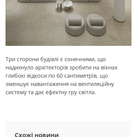
Три сторони будівлі є сонячними, що
надихнуло архітекторів зробити на вікнах
глибокі відкоси по 60 сантиметрів, що
зменшує навантаження на вентиляційну
систему та дає ефектну гру світла.
Схожі новини