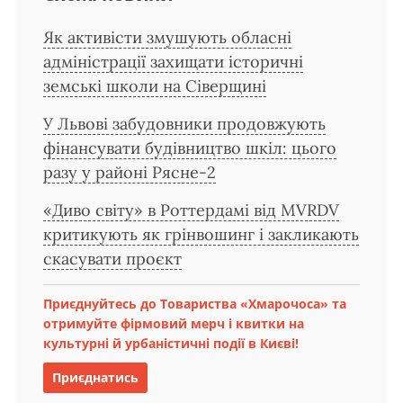
Як активісти змушують обласні
адміністрації захищати історичні
земські школи на Сіверщині
У Львові забудовники продовжують
фінансувати будівництво шкіл: цього
разу у районі Рясне-2
«Диво світу» в Роттердамі від MVRDV
критикують як грінвошинг і закликають
скасувати проєкт
Приєднуйтесь до Товариства «Хмарочоса» та
отримуйте фірмовий мерч і квитки на
культурні й урбаністичні події в Києві!
Приєднатись