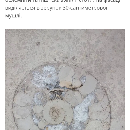
виділяється візерунок 30-сантиметрової
мушлі.