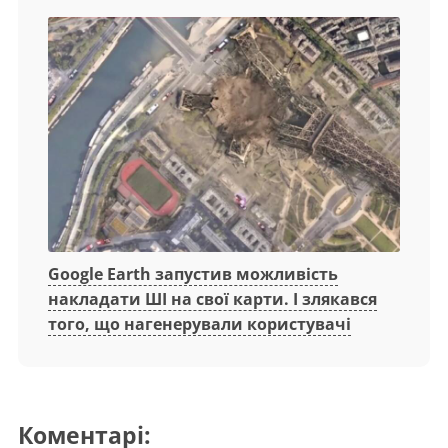
Google Earth запустив можливість
накладати ШІ на свої карти. І злякався
того, що нагенерували користувачі
Коментарі: