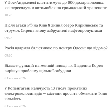
У Лос-Анджелесі платитимуть до 600 доларів людям,
які пересядуть з автомобіля на громадський транспорт
10:20
Після атаки РФ на Київ 8 липня озеро Кирилівське та
струмок Сирець знову забруднені нафтопродуктами
09:28
Росія вдарила балістикою по центру Одеси: що відомо?
08:20
Більше функцій на меншій площі: як Південна Корея
вирішує проблему щільної забудови
8 Серпня 2026
У Копенгагені налічують 13 тисяч прокатних
електровелосипедів — містяни просять обмежити їхню
кількість
8 Серпня 2026