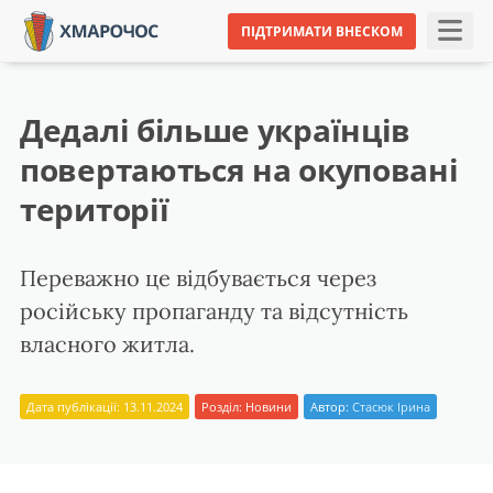
ПІДТРИМАТИ ВНЕСКОМ
Дедалі більше українців
повертаються на окуповані
території
Переважно це відбувається через
російську пропаганду та відсутність
власного житла.
Дата публікації: 13.11.2024
Розділ:
Новини
Автор:
Стасюк Ірина