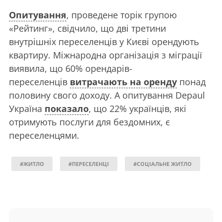
Опитування
, проведене торік групою
«Рейтинг», свідчило, що дві третини
внутрішніх переселенців у Києві орендують
квартиру. Міжнародна організація з міграції
виявила, що 60% орендарів-
переселенців
витрачають на оренду
понад
половину свого доходу. А опитування Depaul
Україна
показало
, що 22% українців, які
отримують послуги для бездомних, є
переселенцями.
#ЖИТЛО
#ПЕРЕСЕЛЕНЦІ
#СОЦІАЛЬНЕ ЖИТЛО