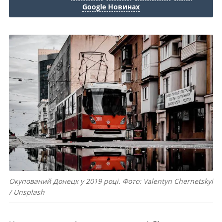
Google Новинах
Окупований Донецк у 2019 році. Фото: Valentyn Chernetskyi
/ Unsplash