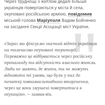
Через труднощі з житлом дедалі більше
українців повертаються у міста й села,
окуповані російською армією,
повідомив
міський голова
Маріуполя
Вадим Бойченко
на засіданні Секції Асоціації міст України.
«Зараз ми фіксуємо значний відтік українців
на тимчасово окуповані території.
Переважно це відбувається через російську
пропаганду та відсутність власного житла.
Люди не мають, де жити, та не можуть
відновити ті умови, що були у них до
початку повномасштабного вторгнення,
через це вони змушені повертатися в
окупацію», — заявив він.