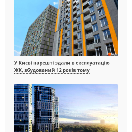
У Києві нарешті здали в експлуатацію
ЖК, збудований 12 років тому