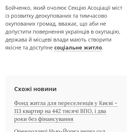
Бойченко, який очолює Секцію Асоціації міст
із розвитку деокупованих та тимчасово
окупованих громад, вважає, що аби не
допустити повернення українців в окупацію,
держава й місцеві влади мають створити
якісне та доступне
соціальне житло
.
Схожі новини
Фонд житла для переселенців у Києві –
113 квартир на 442 тисячі ВПО, і два
роки без фінансування
Орендодавці Нью-Йорка через суд