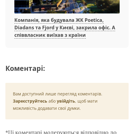
Компанія, яка будувала ЖК Poetica,
Diadans та Fjord у Києві, закрила офіс. А
співвласник виїхав з країни
Коментарі:
Вам доступний лише перегляд коментарів.
Зареєструйтесь
або
увійдіть
, щоб мати
можливість додавати свої думки.
*Ці коментарі модеруються відповідно до