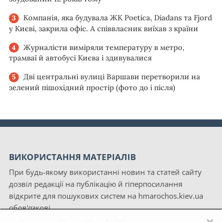
Компанія, яка будувала ЖК Poetica, Diadans та Fjord
у Києві, закрила офіс. А співвласник виїхав з країни
Журналісти виміряли температуру в метро,
трамваї й автобусі Києва і здивувалися
Дві центральні вулиці Варшави перетворили на
зелений пішохідний простір (фото до і після)
ВИКОРИСТАННЯ МАТЕРІАЛІВ
При будь-якому використанні новин та статей сайту
дозвіл редакції на публікацію й гіперпосилання
відкрите для пошукових систем на hmarochos.kiev.ua
обов'язкові.
×