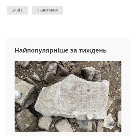
#КИЇВ
#КНИГАРНЯ
Найпопулярніше за тиждень