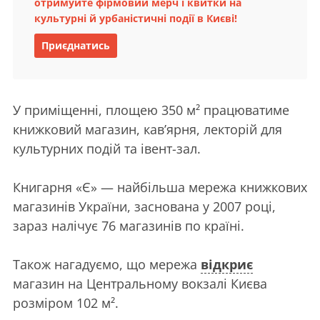
отримуйте фірмовий мерч і квитки на
культурні й урбаністичні події в Києві!
Приєднатись
У приміщенні, площею 350 м² працюватиме
книжковий магазин, кав’ярня, лекторій для
культурних подій та івент-зал.
Книгарня «Є» — найбільша мережа книжкових
магазинів України, заснована у 2007 році,
зараз налічує 76 магазинів по країні.
Також нагадуємо, що мережа
відкриє
магазин на Центральному вокзалі Києва
розміром 102 м².