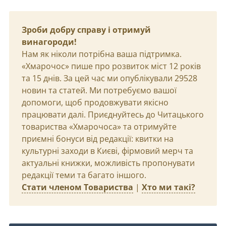
Зроби добру справу і отримуй
винагороди!
Нам як ніколи потрібна ваша підтримка.
«Хмарочос» пише про розвиток міст 12 років
та 15 днів. За цей час ми опублікували 29528
новин та статей. Ми потребуємо вашої
допомоги, щоб продовжувати якісно
працювати далі. Приєднуйтесь до Читацького
товариства «Хмарочоса» та отримуйте
приємні бонуси від редакції: квитки на
культурні заходи в Києві, фірмовий мерч та
актуальні книжки, можливість пропонувати
редакції теми та багато іншого.
Стати членом Товариства
|
Хто ми такі?