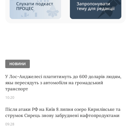
НОВИНИ
У Лос-Анджелесі платитимуть до 600 доларів людям,
якы пересядуть з автомобіля на громадський
транспорт
10:20
Після атаки РФ на Київ 8 липня озеро Кирилівське та
струмок Сирець знову забруднені нафтопродуктами
09:28