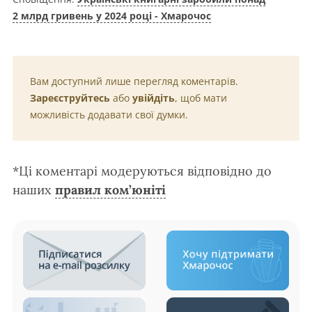
2 млрд гривень у 2024 році - Хмарочос
Вам доступний лише перегляд коментарів.
Зареєструйтесь
або
увійдіть
, щоб мати
можливість додавати свої думки.
*Ці коментарі модеруються відповідно до
наших
правил ком’юніті