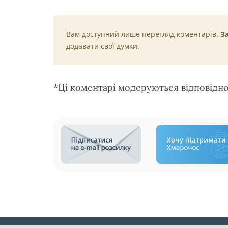
Вам доступний лише перегляд коментарів.
З
додавати свої думки.
*Ці коментарі модеруються відповідн