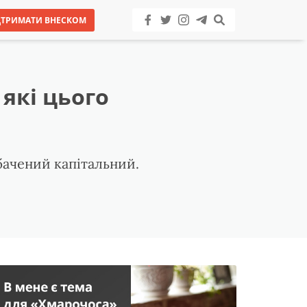
ДТРИМАТИ ВНЕСКОМ
які цього
бачений капітальний.