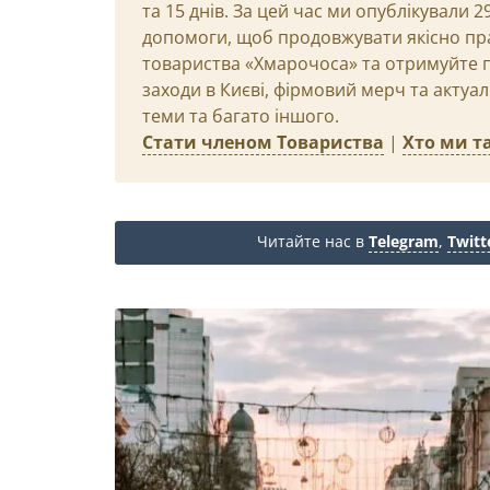
та 15 днів. За цей час ми опублікували 
допомоги, щоб продовжувати якісно пр
товариства «Хмарочоса» та отримуйте пр
заходи в Києві, фірмовий мерч та актуа
теми та багато іншого.
Стати членом Товариства
|
Хто ми та
Читайте нас в
Telegram
,
Twitt