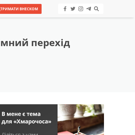
ДТРИМАТИ ВНЕСКОМ
емний перехід