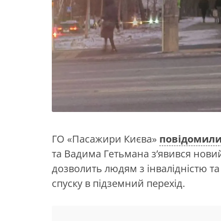
ГО «Пасажири Києва»
повідомил
та Вадима Гетьмана з’явився нови
дозволить людям з інвалідністю т
спуску в підземний перехід.