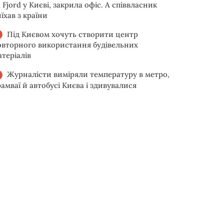
 Fjord у Києві, закрила офіс. А співвласник
їхав з країни
Під Києвом хочуть створити центр
овторного використання будівельних
атеріалів
Журналісти виміряли температуру в метро,
рамваї й автобусі Києва і здивувалися