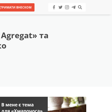
ДТРИМАТИ ВНЕСКОМ
 Agregat» та
ко