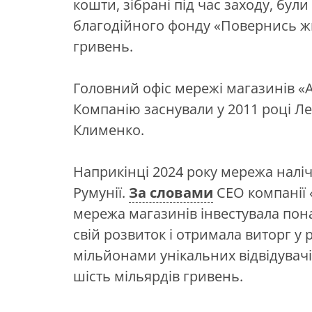
кошти, зібрані під час заходу, бул
благодійного фонду «Повернись жи
гривень.
Головний офіс мережі магазинів «
Компанію заснували у 2011 році Ле
Клименко.
Наприкінці 2024 року мережа налічу
Румунії.
За словами
СЕО компанії 
мережа магазинів інвестувала пон
свій розвиток і отримала виторг у 
мільйонами унікальних відвідувач
шість мільярдів гривень.