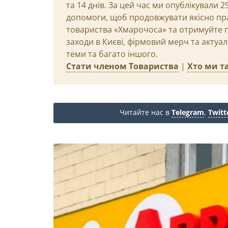
та 14 днів. За цей час ми опублікували 
допомоги, щоб продовжувати якісно пр
товариства «Хмарочоса» та отримуйте пр
заходи в Києві, фірмовий мерч та актуа
теми та багато іншого.
Стати членом Товариства
|
Хто ми та
Читайте нас в
Telegram
,
Twitt