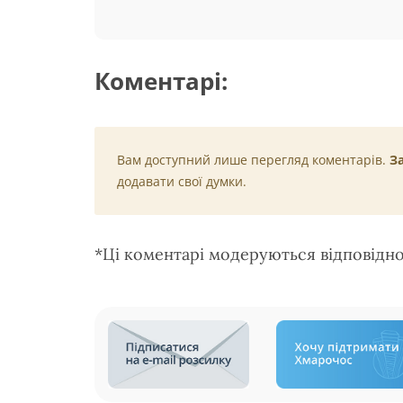
Коментарі:
Вам доступний лише перегляд коментарів.
З
додавати свої думки.
*Ці коментарі модеруються відповідн