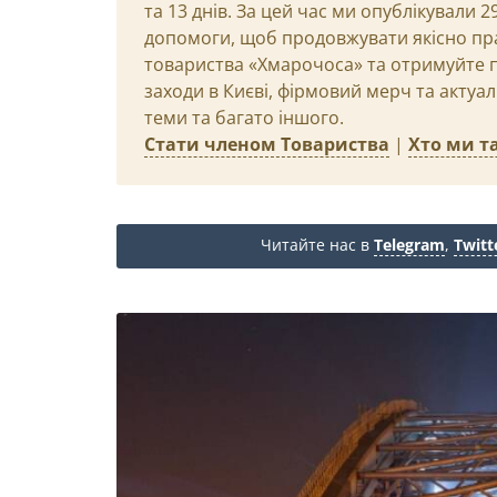
та 13 днів. За цей час ми опублікували 
допомоги, щоб продовжувати якісно пр
товариства «Хмарочоса» та отримуйте пр
заходи в Києві, фірмовий мерч та актуа
теми та багато іншого.
Стати членом Товариства
|
Хто ми та
Читайте нас в
Telegram
,
Twitt