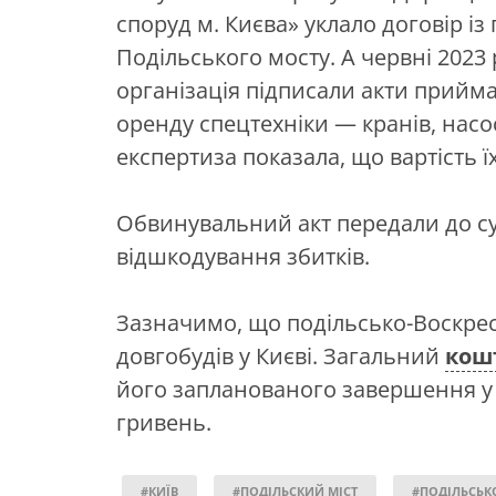
споруд м. Києва» уклало договір і
Подільського мосту. А червні 2023
організація підписали акти прийма
оренду спецтехніки — кранів, насос
експертиза показала, що вартість 
Обвинувальний акт передали до су
відшкодування збитків.
Зазначимо, що подільсько-Воскре
довгобудів у Києві. Загальний
кош
його запланованого завершення у 2
гривень.
#КИЇВ
#ПОДІЛЬСКИЙ МІСТ
#ПОДІЛЬСЬК