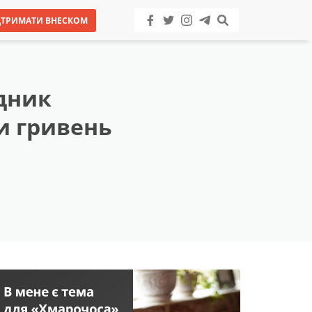
ДТРИМАТИ ВНЕСКОМ
ядник
и гривень