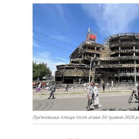
Лук’янівська площа після атаки 24 травня 2026 рок