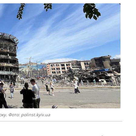
у. Фото: polinst.kyiv.ua