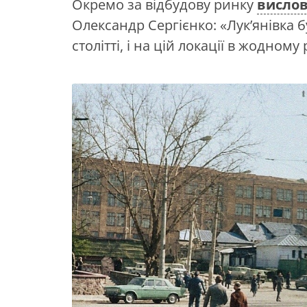
Окремо за відбудову ринку
висло
Олександр Сергієнко: «Лук’янівка
столітті, і на цій локації в жодном