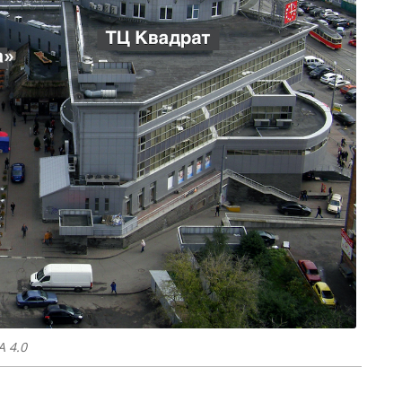
A 4.0