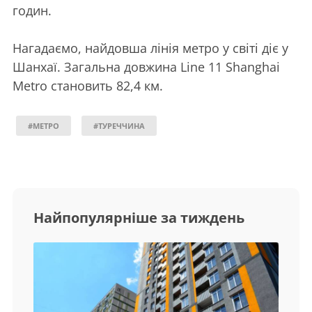
годин.
Нагадаємо, найдовша лінія метро у світі діє у
Шанхаї. Загальна довжина Line 11 Shanghai
Metro становить 82,4 км.
#МЕТРО
#ТУРЕЧЧИНА
Найпопулярніше за тиждень