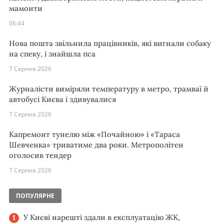
мамонти
06:44
Нова пошта звільнила працівників, які вигнали собаку
на спеку, і знайшла пса
7 Серпня 2026
Журналісти виміряли температуру в метро, трамваї й
автобусі Києва і здивувалися
7 Серпня 2026
Капремонт тунелю між «Почайною» і «Тараса
Шевченка» триватиме два роки. Метрополітен
оголосив тендер
7 Серпня 2026
ПОПУЛЯРНЕ
У Києві нарешті здали в експлуатацію ЖК,