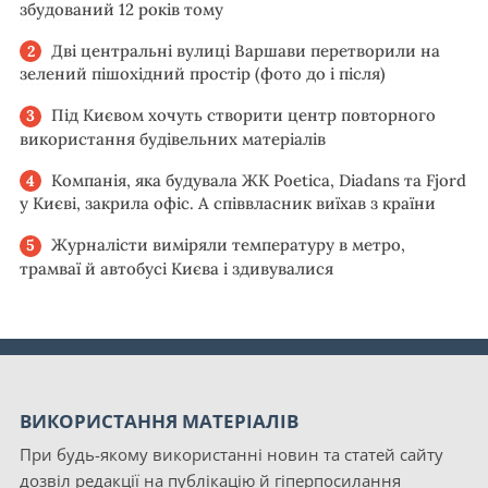
збудований 12 років тому
Дві центральні вулиці Варшави перетворили на
зелений пішохідний простір (фото до і після)
Під Києвом хочуть створити центр повторного
використання будівельних матеріалів
Компанія, яка будувала ЖК Poetica, Diadans та Fjord
у Києві, закрила офіс. А співвласник виїхав з країни
Журналісти виміряли температуру в метро,
трамваї й автобусі Києва і здивувалися
ВИКОРИСТАННЯ МАТЕРІАЛІВ
При будь-якому використанні новин та статей сайту
дозвіл редакції на публікацію й гіперпосилання