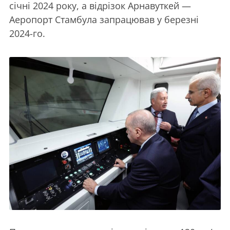
січні 2024 року, а відрізок Арнавуткей —
Аеропорт Стамбула запрацював у березні
2024-го.