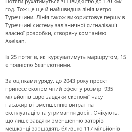
Потяги рухатимуться зі швидкістю до 120 км/
год. Тож це ще й найшвидша лінія метро
Туреччини. Лінія також використовує першу в
Туреччині систему залізничної сигналізації
власної розробки, створену компанією
Aselsan.
Із 25 потягів, які курсуватимуть маршрутом, 15
є повністю безпілотними.
За оцінками уряду, до 2043 року проєкт
принесе економічний ефект у розмірі 935
мільйонів євро завдяки економії часу
пасажирів і зменшенню витрат на
експлуатацію та утримання доріг. Очікують,
що лише завдяки зменшенню заторів
мешканці заощадять близько 117 мільйонів