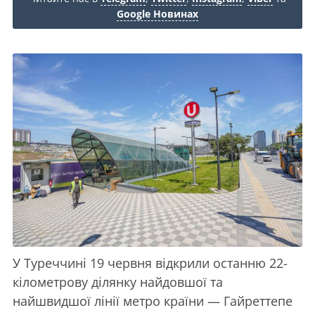
Google Новинах
У Туреччині 19 червня відкрили останню 22-
кілометрову ділянку найдовшої та
найшвидшої лінії метро країни — Гайреттепе