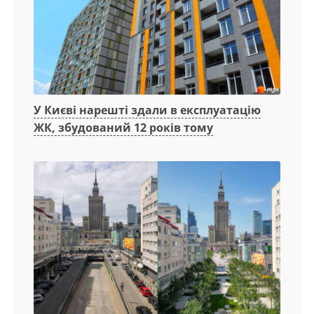
У Києві нарешті здали в експлуатацію
ЖК, збудований 12 років тому