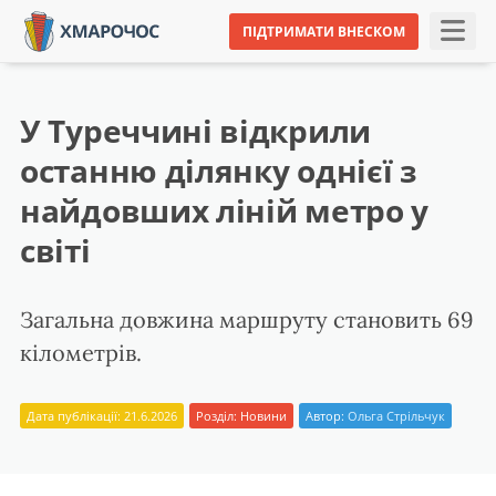
ПІДТРИМАТИ ВНЕСКОМ
У Туреччині відкрили
останню ділянку однієї з
найдовших ліній метро у
світі
Загальна довжина маршруту становить 69
кілометрів.
Дата публікації: 21.6.2026
Розділ:
Новини
Автор:
Ольга Стрільчук