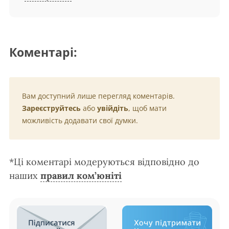
Коментарі:
Вам доступний лише перегляд коментарів.
Зареєструйтесь
або
увійдіть
, щоб мати
можливість додавати свої думки.
*Ці коментарі модеруються відповідно до
наших
правил ком’юніті