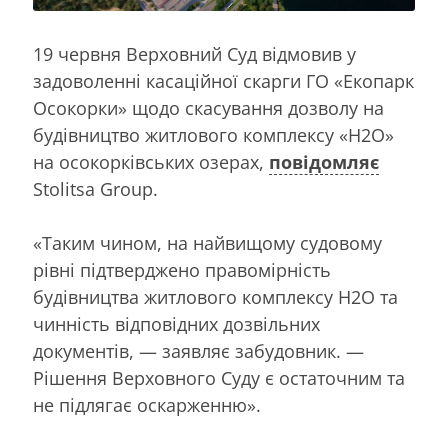
19 червня Верховний Суд відмовив у
задоволенні касаційної скарги ГО «Екопарк
Осокорки» щодо скасування дозволу на
будівництво житлового комплексу «H2O»
на осокорківських озерах,
повідомляє
Stolitsa Group.
«Таким чином, на найвищому судовому
рівні підтверджено правомірність
будівництва житлового комплексу Н2О та
чинність відповідних дозвільних
документів, — заявляє забудовник. —
Рішення Верховного Суду є остаточним та
не підлягає оскарженню».