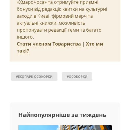
«Хмарочоса» та отримуйте приємні
бонуси від редакції: квитки на культурні
заходи в Києві, фірмовий мерч та
актуальні книжки, можливість
пропонувати редакції теми та багато
іншого.
Стати членом Товариства
|
Хто ми
такі?
#ЕКОПАРК ОСОКОРКИ
#ОСОКОРКИ
Найпопулярніше за тиждень