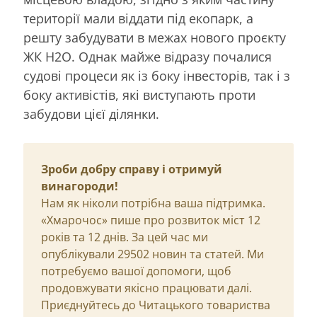
території мали віддати під екопарк, а
решту забудувати в межах нового проєкту
ЖК H2O. Однак майже відразу почалися
судові процеси як із боку інвесторів, так і з
боку активістів, які виступають проти
забудови цієї ділянки.
Зроби добру справу і отримуй
винагороди!
Нам як ніколи потрібна ваша підтримка.
«Хмарочос» пише про розвиток міст 12
років та 12 днів. За цей час ми
опублікували 29502 новин та статей. Ми
потребуємо вашої допомоги, щоб
продовжувати якісно працювати далі.
Приєднуйтесь до Читацького товариства