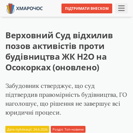
ПІДТРИМАТИ ВНЕСКОМ
Верховний Суд відхилив
позов активістів проти
будівництва ЖК Н2О на
Осокорках (оновлено)
Забудовник стверджує, що суд
підтвердив правомірність будівництва, ГО
наголошує, що рішення не завершує всі
юридичні процеси.
Дата публікації: 24.6.2026
Розділ:
Топ-новини