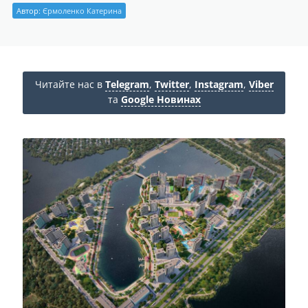
Автор:
Єрмоленко Катерина
Читайте нас в
Telegram
,
Twitter
,
Instagram
,
Viber
та
Google Новинах