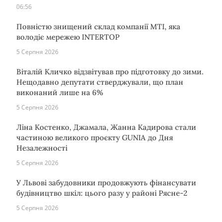
06:56
Повністю знищений склад компанії MTI, яка
володіє мережею INTERTOP
5 Серпня 2026
Віталій Кличко відзвітував про підготовку до зими.
Нещодавно депутати стверджували, що план
виконаний лише на 6%
5 Серпня 2026
Ліна Костенко, Джамала, Жанна Кадирова стали
частиною великого проєкту GUNIA до Дня
Незалежності
5 Серпня 2026
У Львові забудовники продовжують фінансувати
будівництво шкіл: цього разу у районі Рясне-2
5 Серпня 2026