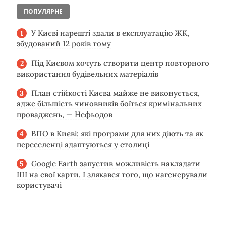
ПОПУЛЯРНЕ
У Києві нарешті здали в експлуатацію ЖК,
збудований 12 років тому
Під Києвом хочуть створити центр повторного
використання будівельних матеріалів
План стійкості Києва майже не виконується,
адже більшість чиновників боїться кримінальних
проваджень, — Нефьодов
ВПО в Києві: які програми для них діють та як
переселенці адаптуються у столиці
Google Earth запустив можливість накладати
ШІ на свої карти. І злякався того, що нагенерували
користувачі