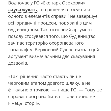
Водночас у ГО «Екопарк Осокорки»
зауважують
, що рішення стосується
одного з елементів справи і не завершує
всі юридичні процеси, пов’язані з цим
будівництвом. Так, основний аргумент
позову стосувався того, що будівництво
зачіпає територію охоронюваного
ландшафту. Верховний Суд не визнав цей
аргумент визначальним для скасування
дозволів.
«Такі рішення часто стають лише
черговим етапом довгого шляху, а не
фінальною точкою, — пише ГО. — Тому це
справді програна битва — але точно не
кінець історії».