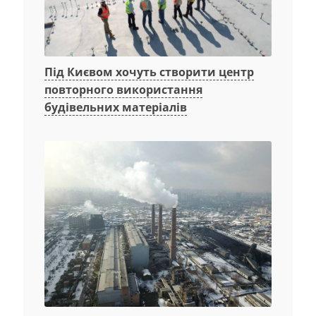
Під Києвом хочуть створити центр
повторного використання
будівельних матеріалів