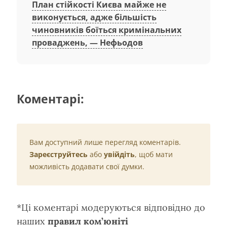
План стійкості Києва майже не
виконується, адже більшість
чиновників боїться кримінальних
проваджень, — Нефьодов
Коментарі:
Вам доступний лише перегляд коментарів.
Зареєструйтесь
або
увійдіть
, щоб мати
можливість додавати свої думки.
*Ці коментарі модеруються відповідно до
наших
правил ком’юніті