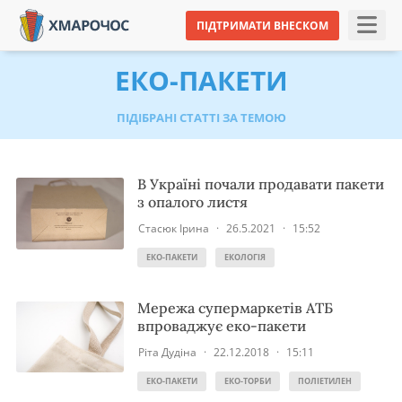
ПІДТРИМАТИ ВНЕСКОМ
ЕКО-ПАКЕТИ
ПІДІБРАНІ СТАТТІ ЗА ТЕМОЮ
В Україні почали продавати пакети
з опалого листя
Стасюк Ірина
·
26.5.2021
·
15:52
ЕКО-ПАКЕТИ
ЕКОЛОГІЯ
Мережа супермаркетів АТБ
впроваджує еко-пакети
Ріта Дудіна
·
22.12.2018
·
15:11
ЕКО-ПАКЕТИ
ЕКО-ТОРБИ
ПОЛІЕТИЛЕН